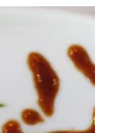
recomiendan algunos consejos de cómo
combinarlos. Además, conoce las distintas
opciones de...