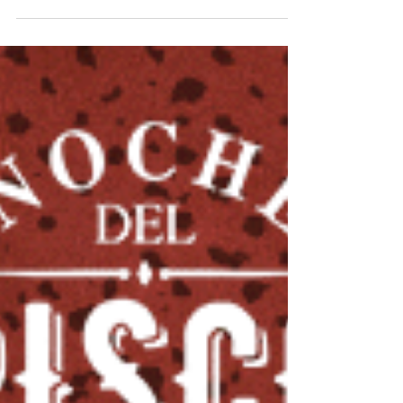
deleitar...