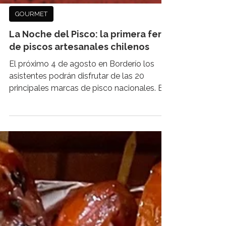
GOURMET
La Noche del Pisco: la primera feria
de piscos artesanales chilenos
El próximo 4 de agosto en Borderío los
asistentes podrán disfrutar de las 20
principales marcas de pisco nacionales. El
próximo 4 de...