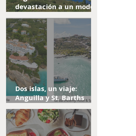
devastación a un modelo
de conservación y
turismo responsable en
el Biobío
Dos islas, un viaje:
Anguilla y St. Barths
lanzan una experiencia
integrada en el Caribe