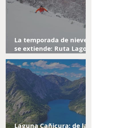
La temporada de nieve
se extiende: Ruta Lagos
y Volcanes invita a
disfrutar sus centros de
esquí
Laguna Cañicura: de la