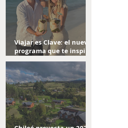
Viajar es Clave: el nuevo
programa que te inspira
a recorrer del mundo
llega a la televisión
abierta
Chiloé proyecta un 2026