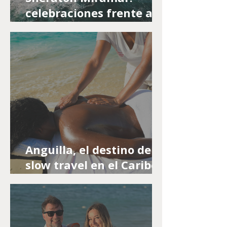
celebraciones frente al
mar con sello de
excelencia internacional
Anguilla, el destino de
slow travel en el Caribe
ideal para el turismo
wellness con hoteles
distinguidos por
Michelin