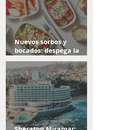
Nuevos sorbos y
bocados: despega la
renovación del menú de
primavera a bordo de
Delta
Sheraton Miramar: