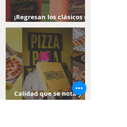
¡Regresan los clásicos de
siempre con Té Basilur!
Calidad que se nota y
precios que nunca
fallan: Under Pizza te
cuida el bolsillo todos los