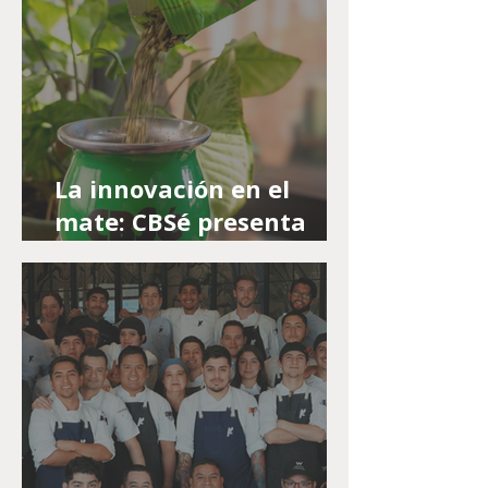
La innovación en el
mate: CBSé presenta
edición limitada con los
sabores tendencia en el
mundo, Chocolate Dubái
y Mango Picante