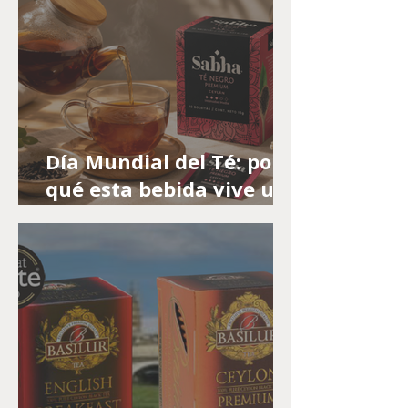
Día del Completo
Día Mundial del Té: por
qué esta bebida vive un
nuevo auge ligado al
bienestar cotidiano