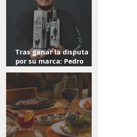
Tras ganar la disputa
por su marca: Pedro
Piscal prepara nuevos
lanzamientos y
expansión internacional