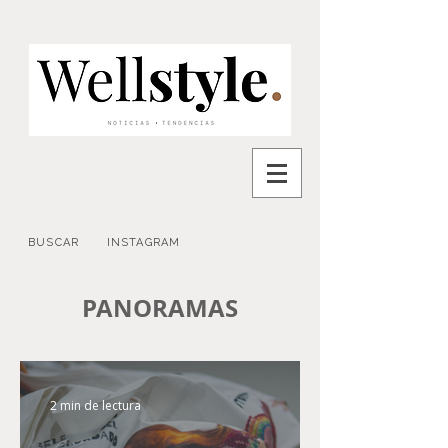
BUSCAR
INSTAGRAM
PANORAMAS
2 min de lectura