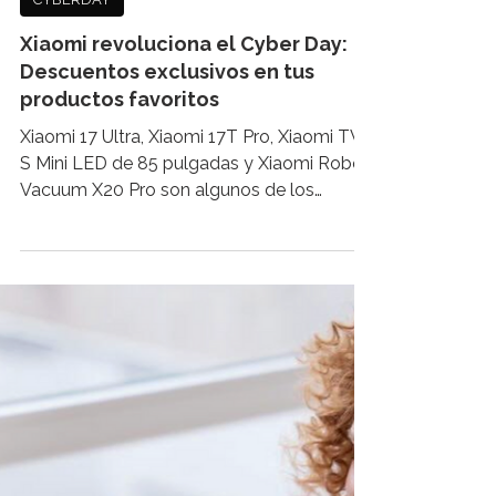
CYBERDAY
Xiaomi revoluciona el Cyber Day:
Descuentos exclusivos en tus
productos favoritos
Xiaomi 17 Ultra, Xiaomi 17T Pro, Xiaomi TV
S Mini LED de 85 pulgadas y Xiaomi Robot
Vacuum X20 Pro son algunos de los
productos estrella que la marca ofrecerá