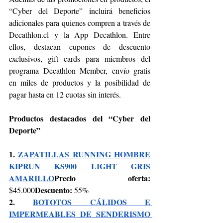
“Cyber del Deporte” incluirá beneficios 
adicionales para quienes compren a través de 
Decathlon.cl
 y la App Decathlon. Entre 
ellos, destacan cupones de descuento 
exclusivos, gift cards para miembros del 
programa Decathlon Member, envío gratis 
en miles de productos y la posibilidad de 
pagar hasta en 12 cuotas sin interés.
Productos destacados del “Cyber del 
Deporte”
1. 
ZAPATILLAS RUNNING HOMBRE 
KIPRUN KS900 LIGHT GRIS 
AMARILLO
Precio oferta: 
Descuento: 
$45.000
55%
2. 
BOTOTOS CÁLIDOS E 
IMPERMEABLES DE SENDERISMO 