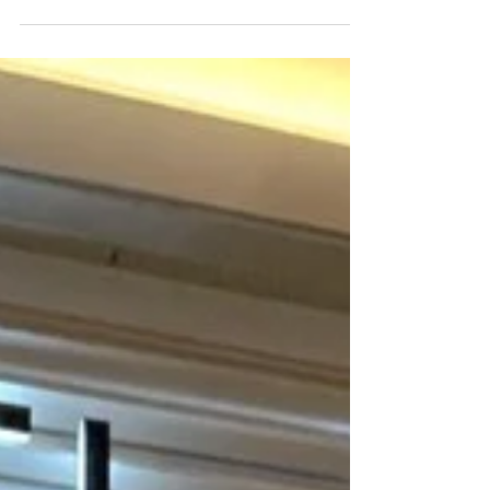
presente hace 40 años en Chile-
conmemora un nuevo...