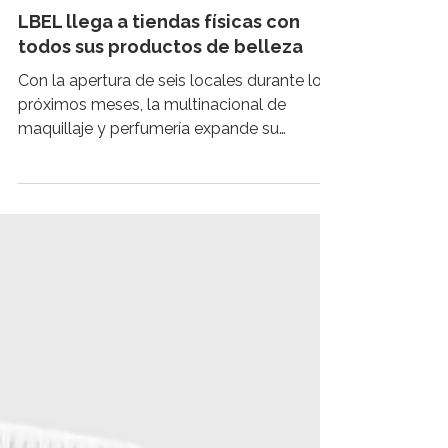
BELLEZA Y MODA
LBEL llega a tiendas físicas con
todos sus productos de belleza
Con la apertura de seis locales durante los
próximos meses, la multinacional de
maquillaje y perfumería expande su
negocio y se abre a la...