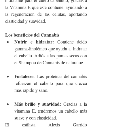
hidratante para el cuero cabelludo, gracias a 
la Vitamina E que este contiene, ayudando a 
la regeneración de las células, aportando 
elasticidad y suavidad. 
Los beneficios del Cannabis
Nutrir e hidratar: 
Contiene ácido 
gamma-linolénico que ayuda a  hidratar 
el cabello. Adiós a las puntas secas con 
el 
Shampoo de Cannabis de naturaloe
.
Fortalecer
: Las proteínas del cannabis 
refuerzan el cabello para que crezca 
más rápido y sano.
Más brillo y suavidad: 
Gracias a la 
vitamina E, tendremos un cabello más 
suave y con elasticidad. 
El estilista Alexis Garrido 