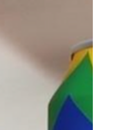
llegada de las vacaciones de invierno,
Santiago se prepara para recibir a miles de
visitantes nacionales e internacionales que
buscan disfrutar de una amplia oferta de
actividades recreativas, culturales y
gastronómicas. Más allá de los
tradicionales centros de esquí, la capi