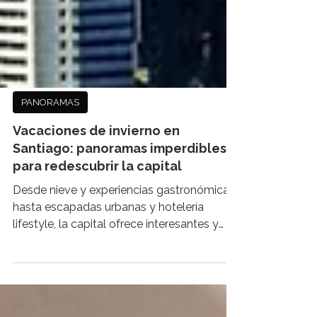
PANORAMAS
Vacaciones de invierno en
Santiago: panoramas imperdibles
para redescubrir la capital
Desde nieve y experiencias gastronómicas
hasta escapadas urbanas y hotelería
lifestyle, la capital ofrece interesantes y
variadas alternativas para todos los gustos
durante los meses de invierno. Con la