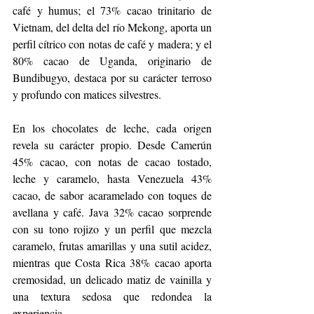
café y humus; el 73% cacao trinitario de 
Vietnam, del delta del río Mekong, aporta un 
perfil cítrico con notas de café y madera; y el 
80% cacao de Uganda, originario de 
Bundibugyo, destaca por su carácter terroso 
y profundo con matices silvestres.
En los chocolates de leche, cada origen 
revela su carácter propio. Desde Camerún 
45% cacao, con notas de cacao tostado, 
leche y caramelo, hasta Venezuela 43% 
cacao, de sabor acaramelado con toques de 
avellana y café. Java 32% cacao sorprende 
con su tono rojizo y un perfil que mezcla 
caramelo, frutas amarillas y una sutil acidez, 
mientras que Costa Rica 38% cacao aporta 
cremosidad, un delicado matiz de vainilla y 
una textura sedosa que redondea la 
experiencia.