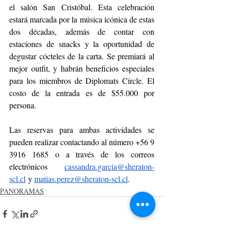
el salón San Cristóbal. Esta celebración 
estará marcada por la música icónica de estas 
dos décadas, además de contar con 
estaciones de snacks y la oportunidad de 
degustar cócteles de la carta. Se premiará al 
mejor outfit, y habrán beneficios especiales 
para los miembros de Diplomats Circle. El 
costo de la entrada es de $55.000 por 
persona. 
Las reservas para ambas actividades se 
pueden realizar contactando al número +56 9 
3916 1685 o a través de los correos 
electrónicos 
cassandra.garcia@sheraton-
scl.cl
 y 
matias.perez@sheraton-scl.cl
.
PANORAMAS