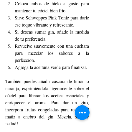
Coloca cubos de hielo a gusto para 
mantener tu cóctel bien frío.
Sirve Schweppes Pink Tonic para darle 
ese toque vibrante y refrescante. 
Si deseas sumar gin, añade la medida 
de tu preferencia.
Revuelve suavemente con una cuchara 
para mezclar los sabores a la 
perfección. 
Agrega la aceituna verde para finalizar.
También puedes añadir cáscara de limón o 
naranja, exprimiéndola ligeramente sobre el 
cóctel para liberar los aceites esenciales y 
enriquecer el aroma. Para dar un giro, 
incorpora frutas congeladas para realzar el 
matiz a enebro del gin. Mezcla, sirve y 
¡salud! 
Junto a Schweppes Pink Tonic, cada sorbo 