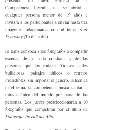
presentan un nuevo formato de la 
Competencia Juvenil; esta se abrirá a 
cualquier persona menor de 19 años e 
invitará a los participantes a enviar hasta tres 
imágenes relacionadas con el tema 
Your 
Everyday
 (Tu día a día).
El tema convoca a los fotógrafos a compartir 
escenas de su vida cotidiana y de las 
personas que los rodean. Ya sea calles 
bulliciosas, paisajes idílicos o retratos 
irresistibles, sin importar el género, la técnica 
ni el tema, la competencia busca captar la 
mirada única del mundo por parte de las 
personas. Los jueces preseleccionarán a 10 
fotógrafos que competirán por el título de 
Fotógrafo Juvenil del Año
.