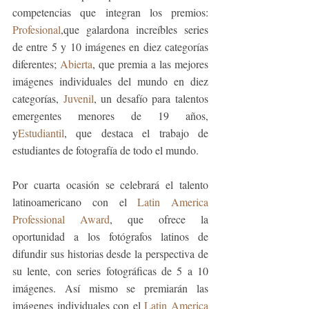
competencias que integran los premios: 
Profesional
,que galardona increíbles series 
de entre 5 y 10 imágenes en diez categorías 
diferentes; 
Abierta
, que premia a las mejores 
imágenes individuales del mundo en diez 
categorías, 
Juvenil
, un desafío para talentos 
emergentes menores de 19 años, 
y
Estudiantil
, que destaca el trabajo de 
estudiantes de fotografía de todo el mundo.
Por cuarta ocasión se celebrará el talento 
latinoamericano con el 
Latin America 
Professional Award
, que ofrece la 
oportunidad a los fotógrafos latinos de 
difundir sus historias desde la perspectiva de 
su lente, con series fotográficas de 5 a 10 
imágenes. Así mismo se premiarán las 
imágenes individuales con el 
Latin America 