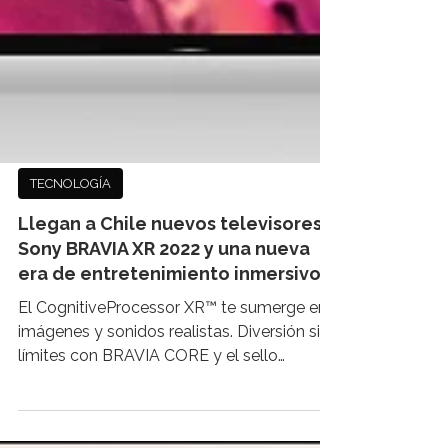
TECNOLOGÍA
Llegan a Chile nuevos televisores
Sony BRAVIA XR 2022 y una nueva
era de entretenimiento inmersivo
El CognitiveProcessor XR™ te sumerge en
imágenes y sonidos realistas. Diversión sin
límites con BRAVIA CORE y el sello
Perfecto para...