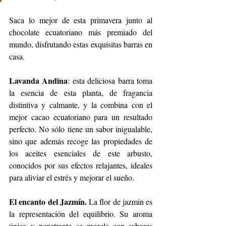
Saca lo mejor de esta primavera junto al 
chocolate ecuatoriano más premiado del 
mundo, disfrutando estas exquisitas barras en 
casa. 
Lavanda Andina
: esta deliciosa barra toma 
la esencia de esta planta, de fragancia 
distintiva y calmante, y la combina con el 
mejor cacao ecuatoriano para un resultado 
perfecto. No sólo tiene un sabor inigualable, 
sino que además recoge las propiedades de 
los aceites esenciales de este arbusto, 
conocidos por sus efectos relajantes, ideales 
para aliviar el estrés y mejorar el sueño.
El encanto del Jazmín. 
La flor de jazmín es 
la representación del equilibrio. Su aroma 
único y penetrante se mezcla con sabores 