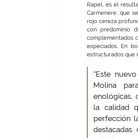
Rapel, es el resul
Carmenere, que se 
rojo cereza profund
con predominio de
complementados con
especiados. En bo
estructurados que 
“Este nuevo 
Molina para
enológicas, 
la calidad 
perfección 
destacadas 