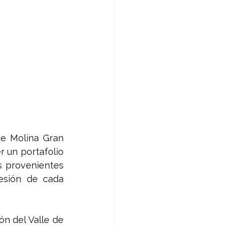
de Molina Gran 
 un portafolio 
 provenientes 
sión de cada 
n del Valle de 