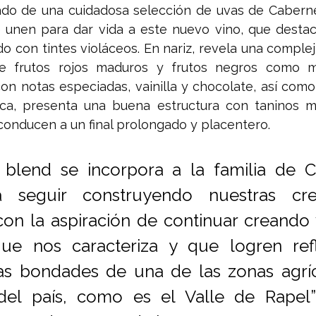
tado de una cuidadosa selección de uvas de Caberne
unen para dar vida a este nuevo vino, que destaca
o con tintes violáceos. En nariz, revela una complej
 frutos rojos maduros y frutos negros como mor
 notas especiadas, vainilla y chocolate, así como 
ca, presenta una buena estructura con taninos m
conducen a un final prolongado y placentero.
blend se incorpora a la familia de Ca
 seguir construyendo nuestras cred
con la aspiración de continuar creando 
que nos caracteriza y que logren refle
las bondades de una de las zonas agríc
del país, como es el Valle de Rapel”,