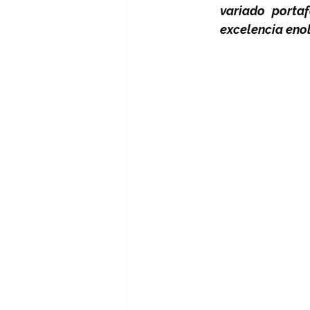
variado porta
excelencia eno