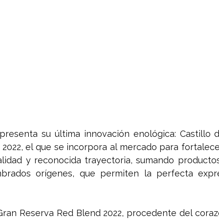
 presenta su última innovación enológica: Castillo 
022, el que se incorpora al mercado para fortalecer
alidad y reconocida trayectoria, sumando productos
rados orígenes, que permiten la perfecta expre
 Gran Reserva Red Blend 2022, procedente del corazó