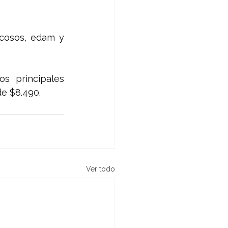
cosos, edam y 
s principales 
de $8.490.
Ver todo