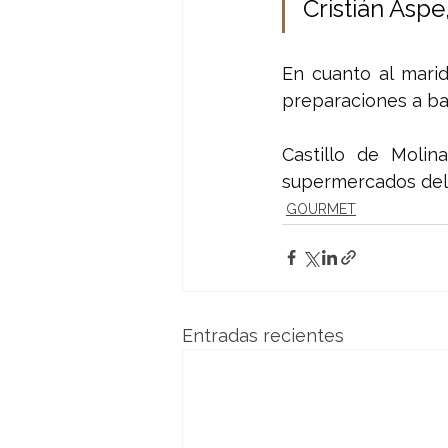
Cristián Asp
En cuanto al mari
preparaciones a ba
Castillo de Molin
supermercados del 
GOURMET
Entradas recientes