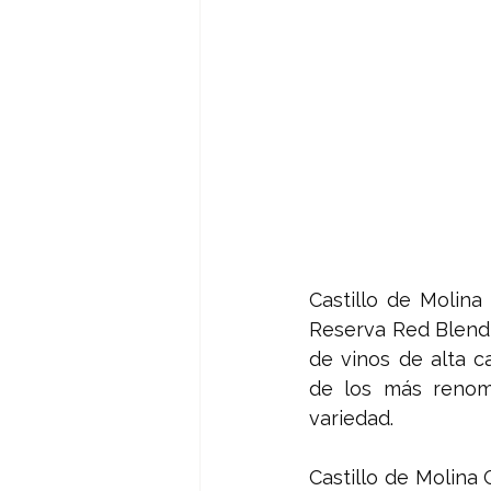
Castillo de Molina
Reserva Red Blend 2
de vinos de alta c
de los más renomb
variedad. 
Castillo de Molina