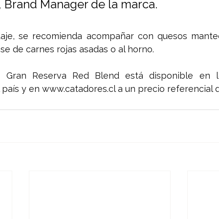
e, Brand Manager de la marca. 
daje, se recomienda acompañar con quesos mante
se de carnes rojas asadas o al horno.
a Gran Reserva Red Blend está disponible en lo
país y en 
www.catadores.cl
 a un precio referencial 