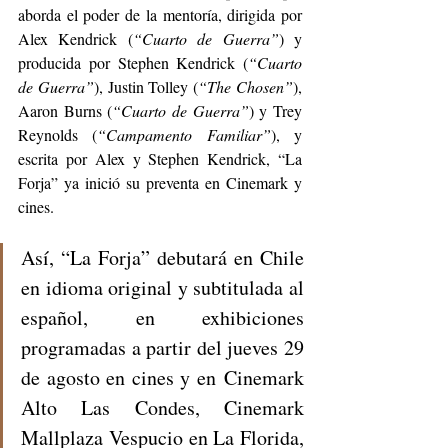
aborda el poder de la mentoría, dirigida por 
Alex Kendrick (
“Cuarto de Guerra”
) y 
producida por Stephen Kendrick (
“Cuarto 
de Guerra”
), Justin Tolley (
“The Chosen”
), 
Aaron Burns (
“Cuarto de Guerra”
) y Trey 
Reynolds (
“Campamento Familiar”
), y 
escrita por Alex y Stephen Kendrick, “La 
Forja” ya inició su preventa en Cinemark y 
cines.
Así, “La Forja” debutará en Chile 
en idioma original y subtitulada al 
español, en exhibiciones 
programadas a partir del jueves 29 
de agosto en cines y en Cinemark 
Alto Las Condes, Cinemark 
Mallplaza Vespucio en La Florida, 