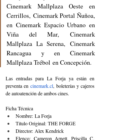
Cinemark Mallplaza Oeste en 
Cerrillos, Cinemark Portal Ñuñoa, 
en Cinemark Espacio Urbano en 
Viña del Mar, Cinemark 
Mallplaza La Serena, Cinemark 
Rancagua y en Cinemark 
Mallplaza Trébol en Concepción.
Las entradas para La Forja ya están en 
preventa en
cinemark.cl
, 
boleterías y cajeros 
de autoatención de ambos cines. 
Ficha Técnica
Nombre: La Forja 
Título Original: THE FORGE
Director: Alex Kendrick
Elenco: Cameron Arnett, Priscilla C. 