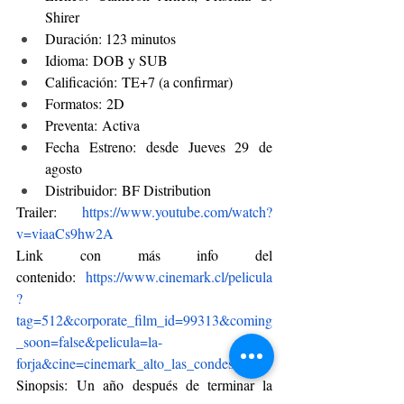
Shirer
Duración: 123 minutos
Idioma: DOB y SUB
Calificación: TE+7 (a confirmar)
Formatos: 2D
Preventa: Activa
Fecha Estreno: desde Jueves 29 de 
agosto
Distribuidor: BF Distribution
Trailer: 
https://www.youtube.com/watch?
v=viaaCs9hw2A
Link con más info del 
contenido: 
https://www.cinemark.cl/pelicula
?
tag=512&corporate_film_id=99313&coming
_soon=false&pelicula=la-
forja&cine=cinemark_alto_las_condes
Sinopsis: Un año después de terminar la 