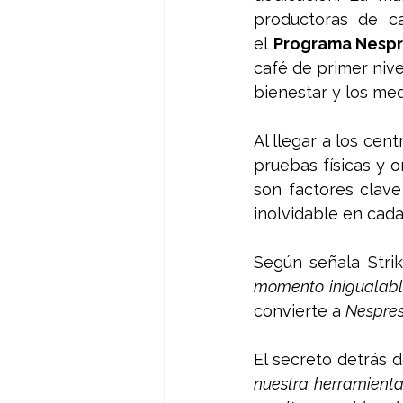
productoras de ca
el 
Programa Nespr
café de primer nive
bienestar y los med
Al llegar a los cen
pruebas físicas y o
son factores clave
inolvidable en cada
Según señala Strik
momento inigualable 
convierte a 
Nespre
El secreto detrás d
nuestra herramienta