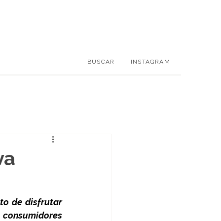
BUSCAR
INSTAGRAM
va
o de disfrutar 
 consumidores 