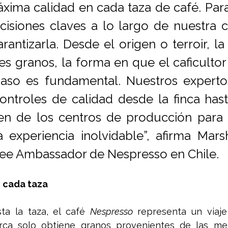
xima calidad en cada taza de café. Para 
isiones claves a lo largo de nuestra c
rantizarla. Desde el origen o terroir, la
s granos, la forma en que el caficultor 
aso es fundamental. Nuestros expertos
ntroles de calidad desde la finca hast
len de los centros de producción para 
 experiencia inolvidable”, afirma Marsha
fee Ambassador de Nespresso en Chile.
 cada taza
ta la taza, el café 
Nespresso
 representa un viaje
rca solo obtiene granos provenientes de las mej