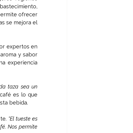
stecimiento, 
ermite ofrecer 
s se mejora el 
or expertos en 
 aroma y sabor 
a experiencia 
a taza sea un 
café es lo que 
sta bebida.
te. 
"El tueste es 
fé. Nos permite 