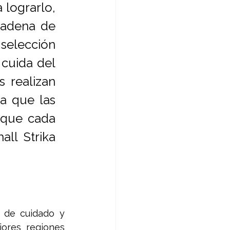
lograrlo, 
adena de 
 selección 
cuida del 
 realizan 
a que las 
que cada 
ll Strika 
 de cuidado y 
ores regiones 