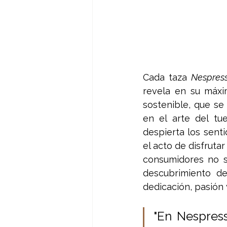
Cada taza 
Nespres
revela en su máxi
sostenible, que se 
en el arte del tu
despierta los senti
el acto de disfrut
consumidores no s
descubrimiento de
dedicación, pasión 
"En Nespres