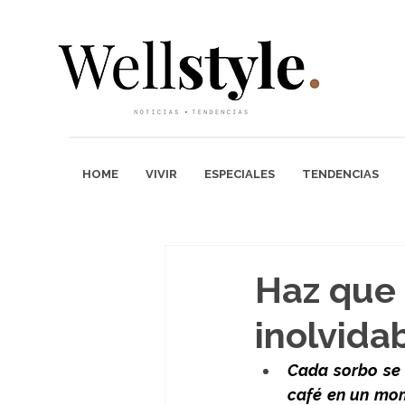
HOME
VIVIR
ESPECIALES
TENDENCIAS
Haz que
inolvida
Cada sorbo se c
café en un mom