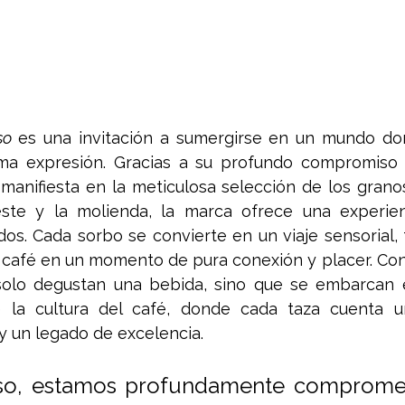
so
 es una invitación a sumergirse en un mundo don
ma expresión. Gracias a su profundo compromiso c
manifiesta en la meticulosa selección de los granos
este y la molienda, la marca ofrece una experien
dos. Cada sorbo se convierte en un viaje sensorial,
ar café en un momento de pura conexión y placer. Con
olo degustan una bebida, sino que se embarcan e
 la cultura del café, donde cada taza cuenta un
y un legado de excelencia.
so, estamos profundamente compromet