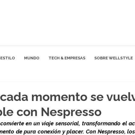
ESTILO
MUNDO
TECH & EMPRESAS
SOBRE WELLSTYLE
 cada momento se vuel
ble con Nespresso
onvierte en un viaje sensorial, transformando el act
ento de pura conexión y placer. Con Nespresso, los