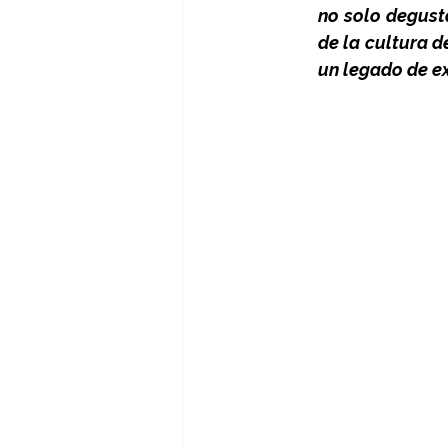
no solo degust
de la cultura d
un legado de e