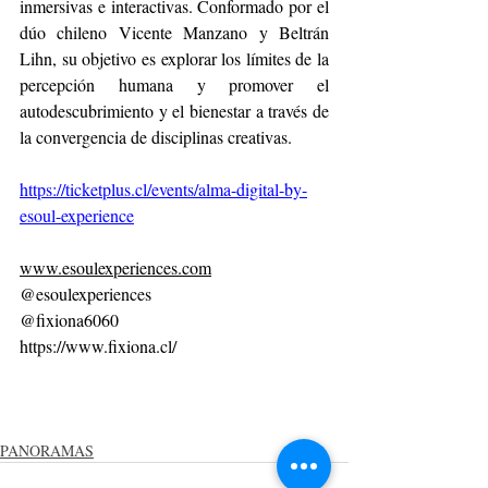
inmersivas e interactivas. Conformado por el 
dúo chileno Vicente Manzano y Beltrán 
Lihn, su objetivo es explorar los límites de la 
percepción humana y promover el 
autodescubrimiento y el bienestar a través de 
la convergencia de disciplinas creativas.
https://ticketplus.cl/events/alma-digital-by-
esoul-experience
www.esoulexperiences.com
@esoulexperiences
@fixiona6060
https://www.fixiona.cl/
PANORAMAS