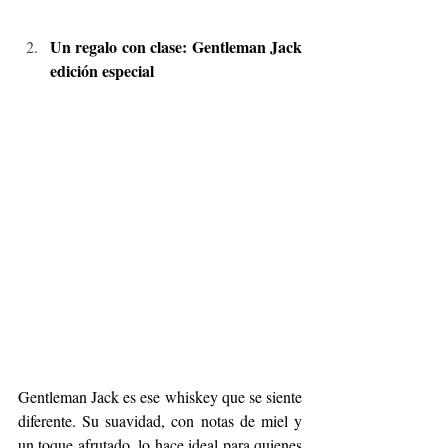
Un regalo con clase: Gentleman Jack 
edición especial
Gentleman Jack es ese whiskey que se siente 
diferente. Su suavidad, con notas de miel y 
un toque afrutado, lo hace ideal para quienes 