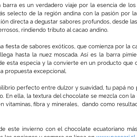
a barra es un verdadero viaje por la esencia de los
ás selecto de la región andina con la pasión por la
ción directa a degustar sabores profundos, desde las 
errosos, rindiendo tributo al cacao andino.
a fiesta de sabores exóticos, que comienza por la ca
 llega hasta la nuez moscada. Así es la barra pimie
de esta especia y la convierte en un producto que c
a propuesta excepcional.  
ilibrio perfecto entre dulzor y suavidad, tu papá no 
o. En ella, la textura del chocolate se mezcla con la 
en vitaminas, fibra y minerales,  dando como resulta
 de este invierno con el chocolate ecuatoriano más