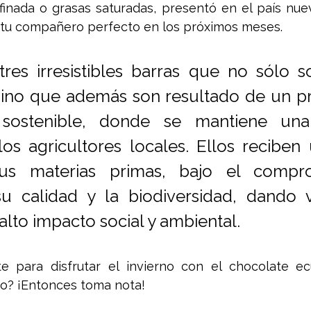
efinada o grasas saturadas, presentó en el país nue
 tu compañero perfecto en los próximos meses. 
tres irresistibles barras que no sólo so
sino que además son resultado de un p
sostenible, donde se mantiene una 
los agricultores locales. Ellos reciben 
sus materias primas, bajo el compr
su calidad y la biodiversidad, dando v
lto impacto social y ambiental. 
te para disfrutar el invierno con el chocolate ec
o? ¡Entonces toma nota!