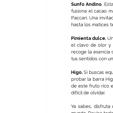
Sunfo Andino
. Est
fusiona el cacao m
Paccari. Una invita
hasta los matices t
Pimienta dulce. 
Un
el clavo de olor y
recoge la esencia 
tus sentidos con un
Higo. 
Si buscas equ
probar la barra Hig
de este fruto rico 
difícil de olvidar. 
Ya sabes, disfruta