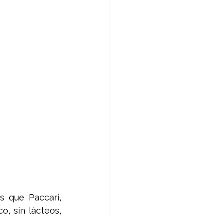
 que Paccari, 
, sin lácteos, 