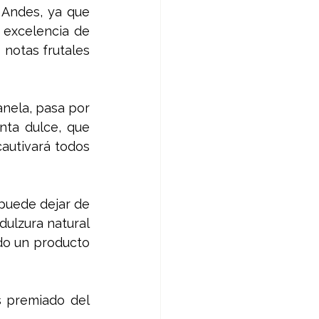
 Andes, ya que 
 excelencia de 
notas frutales 
nela, pasa por 
nta dulce, que 
autivará todos 
puede dejar de 
dulzura natural 
do un producto 
 premiado del 