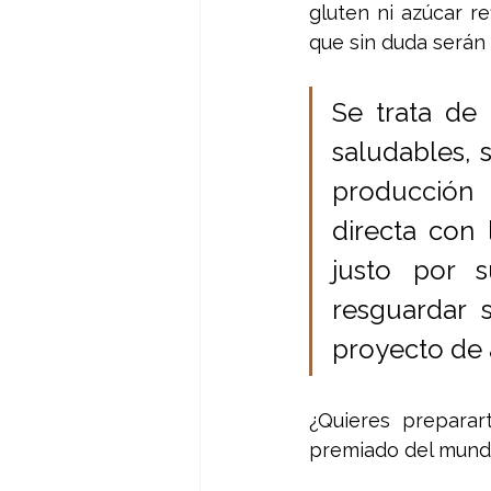
gluten ni azúcar r
que sin duda serán
Se trata de 
saludables, 
producción 
directa con 
justo por 
resguardar 
proyecto de a
¿Quieres preparar
premiado del mund