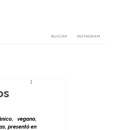
BUSCAR
INSTAGRAM
os
ico, vegano, 
as, presentó en 