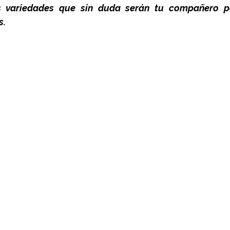
s variedades que sin duda serán tu compañero pe
s.