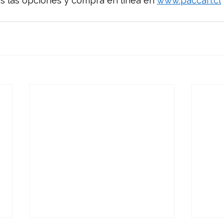
s las opciones y compra en línea en 
www.paccari.cl