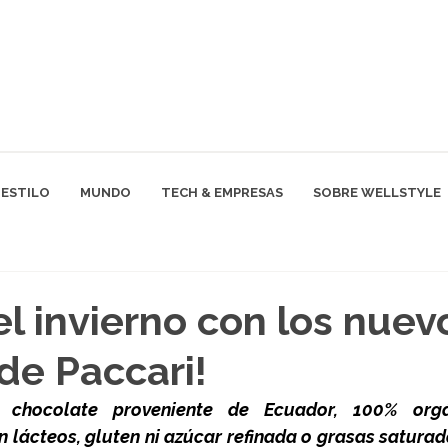
ESTILO
MUNDO
TECH & EMPRESAS
SOBRE WELLSTYLE
 el invierno con los nuev
de Paccari!
chocolate proveniente de Ecuador, 100% orgán
n lácteos, gluten ni azúcar refinada o grasas saturad