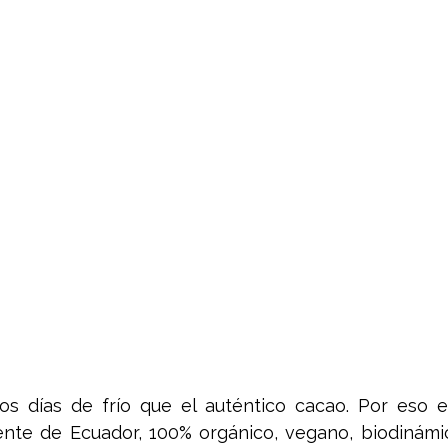
s días de frío que el auténtico cacao. Por eso es
nte de Ecuador, 100% orgánico, vegano, biodinámico