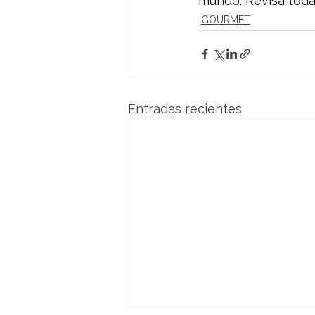
mundo. Revisa toda
GOURMET
Entradas recientes