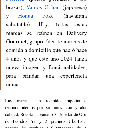
brasas)
, 
Vamos Gohan
 (japonesa) 
y 
Honua Poke
 (hawaiana 
saludable). Hoy, todas estas 
marcas se reúnen en Delivery 
Gourmet, grupo líder de marcas de 
comida a domicilio que nació hace 
4 años y que este año 2024 lanza 
nueva imagen y funcionalidades, 
para brindar una experiencia 
única.  
Las marcas han recibido importantes 
reconocimientos por su innovación y alta 
calidad. Rocoto ha ganado 3 Tenedor de Oro 
de Pedidos Ya y 2 premios UberEat,  
además ha recibido 6,5 tenedores de 7 