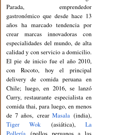
Parada, emprendedor 
gastronómico que desde hace 13 
años ha marcado tendencia por 
crear marcas innovadoras con 
especialidades del mundo, de alta 
calidad y con servicio a domicilio. 
El pie de inicio fue el año 2010, 
con Rocoto, hoy el principal 
delivery de comida peruana en 
Chile; luego, en 2016, se lanzó 
Curry, restaurante especialista en 
comida thai, para luego, en menos 
de 7 años,
 crear 
Masala
 (india), 
Tiger Wok
 (asiática), 
La 
Pollería
 (pollos peruanos a las 