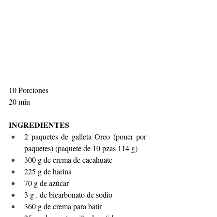
10 Porciones
20 min
INGREDIENTES
2 paquetes de galleta Oreo (poner por 
paquetes) (paquete de 10 pzas 114 g) 
300 g de crema de cacahuate 
225 g de harina 
70 g de azúcar 
3 g . de bicarbonato de sodio 
360 g de crema para batir 