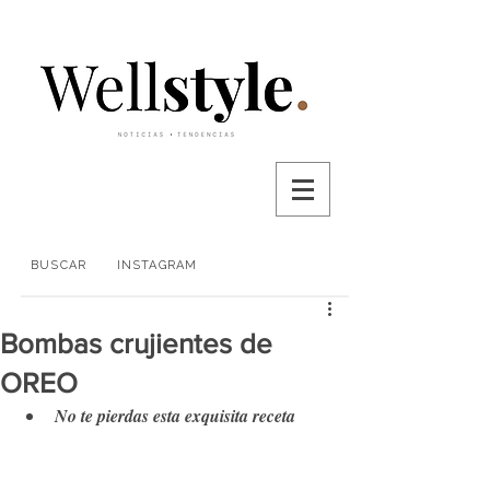
BUSCAR
INSTAGRAM
Bombas crujientes de
OREO
No te pierdas esta exquisita receta