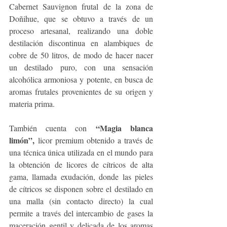
Cabernet Sauvignon frutal de la zona de 
Doñihue, que se obtuvo a través de un 
proceso artesanal, realizando una doble 
destilación discontinua en alambiques de 
cobre de 50 litros, de modo de hacer nacer 
un destilado puro, con una sensación 
alcohólica armoniosa y potente, en busca de 
aromas frutales provenientes de su origen y 
materia prima.
 “Magia blanca 
También cuenta con
limón”,
 licor premium obtenido a través de 
una técnica única utilizada en el mundo para 
la obtención de licores de cítricos de alta 
gama, llamada exudación, donde las pieles 
de cítricos se disponen sobre el destilado en 
una malla (sin contacto directo) la cual 
permite a través del intercambio de gases la 
maceración gentil y delicada de los aromas 