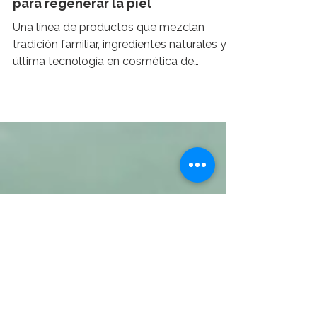
Caracol Natural Skincare: el poder
de la naturaleza y baba de caracol
para regenerar la piel
Una línea de productos que mezclan
tradición familiar, ingredientes naturales y la
última tecnología en cosmética de
laboratorios...