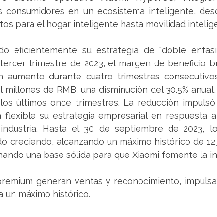
 consumidores en un ecosistema inteligente, desde
os para el hogar inteligente hasta movilidad intelig
o eficientemente su estrategia de "doble énfasi
l tercer trimestre de 2023, el margen de beneficio br
 aumento durante cuatro trimestres consecutivos. 
il millones de RMB, una disminución del 30.5% anual,
los últimos once trimestres. La reducción impulsó 
flexible su estrategia empresarial en respuesta a
industria. Hasta el 30 de septiembre de 2023, lo
o creciendo, alcanzando un máximo histórico de 127.
ando una base sólida para que Xiaomi fomente la in
remium generan ventas y reconocimiento, impulsa
a un máximo histórico.