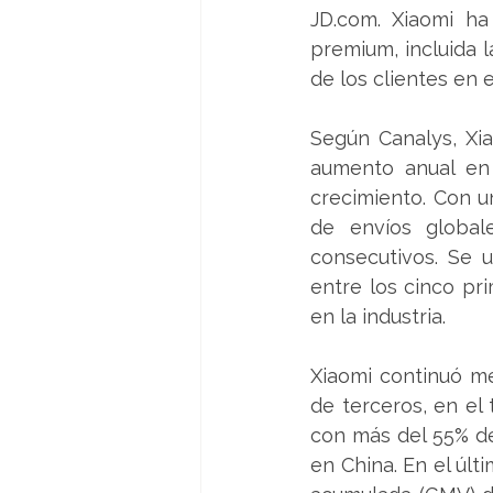
JD.com. Xiaomi ha
premium, incluida l
de los clientes en
Según Canalys, Xia
aumento anual en 
crecimiento. Con u
de envíos globale
consecutivos. Se u
entre los cinco pr
en la industria.
Xiaomi continuó me
de terceros, en el 
con más del 55% de
en China. En el últ