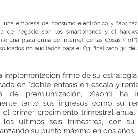
, una empresa de consumo electrónico y fabricació
nea de negocio son los smartphones y el hardwar
e una plataforma de Internet de las Cosas ("IoT"),
solidados no auditados para el Q3, finalizado 30 de
a implementación firme de su estrategia 
ada en "doble énfasis en escala y rentab
gia de premiumización, Xiaomi ha i
amente tanto sus ingresos como su rent
el primer crecimiento trimestral anual (
 los últimos seis trimestres, con su b
lcanzando su punto máximo en dos años. 