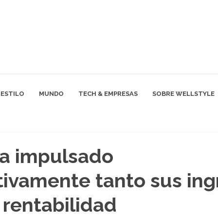
ESTILO
MUNDO
TECH & EMPRESAS
SOBRE WELLSTYLE
ha impulsado
ativamente tanto sus in
rentabilidad