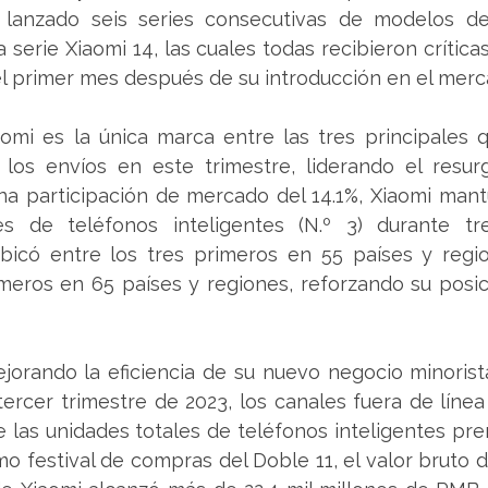
 lanzado seis series consecutivas de modelos d
a serie Xiaomi 14, las cuales todas recibieron crítica
 el primer mes después de su introducción en el merc
omi es la única marca entre las tres principales q
los envíos en este trimestre, liderando el resurg
na participación de mercado del 14.1%, Xiaomi mant
s de teléfonos inteligentes (N.º 3) durante tre
bicó entre los tres primeros en 55 países y regio
imeros en 65 países y regiones, reforzando su posic
jorando la eficiencia de su nuevo negocio minorist
tercer trimestre de 2023, los canales fuera de línea
 las unidades totales de teléfonos inteligentes pr
imo festival de compras del Doble 11, el valor bruto d