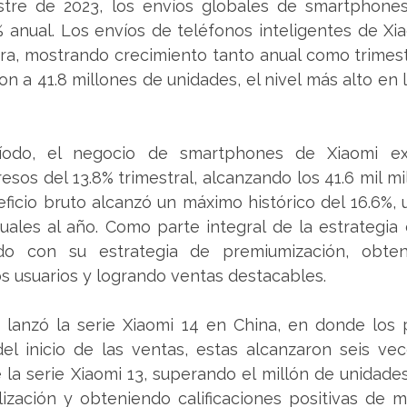
estre de 2023, los envíos globales de smartphones
 anual. Los envíos de teléfonos inteligentes de Xia
ra, mostrando crecimiento tanto anual como trimestr
n a 41.8 millones de unidades, el nivel más alto en lo
íodo, el negocio de smartphones de Xiaomi ex
esos del 13.8% trimestral, alcanzando los 41.6 mil mi
icio bruto alcanzó un máximo histórico del 16.6%, 
ales al año. Como parte integral de la estrategia c
do con su estrategia de premiumización, obteni
s usuarios y logrando ventas destacables. 
 lanzó la serie Xiaomi 14 en China, en donde los p
l inicio de las ventas, estas alcanzaron seis vec
e la serie Xiaomi 13, superando el millón de unidades
alización y obteniendo calificaciones positivas de 