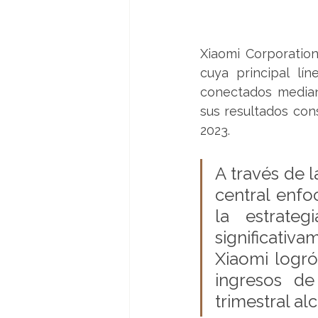
Xiaomi Corporation
cuya principal lí
conectados mediant
sus resultados con
2023. 
A través de l
central enfoc
la estrate
significativ
Xiaomi logró 
ingresos de
trimestral a