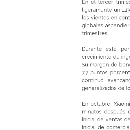
En el tercer trim
ligeramente un 1.1%
los vientos en cont
globales ascendiero
trimestres.
Durante este per
crecimiento de ingr
Su margen de benef
7.7 puntos porcentu
continuó avanzan
generalizados de lo
En octubre, Xiaomi
minutos después de
inicial de ventas d
inicial de comerci