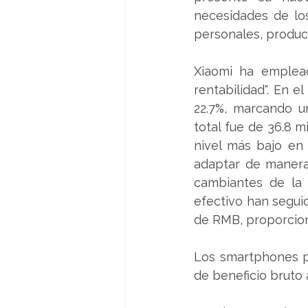
necesidades de los
personales, product
Xiaomi ha emplead
rentabilidad". En e
22.7%, marcando un
total fue de 36.8 m
nivel más bajo en 
adaptar de manera 
cambiantes de la 
efectivo han seguid
de RMB, proporcion
Los smartphones p
de beneficio bruto 