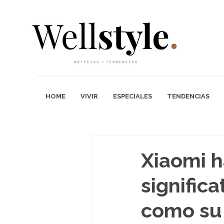
HOME
VIVIR
ESPECIALES
TENDENCIAS
Xiaomi 
signific
como su 