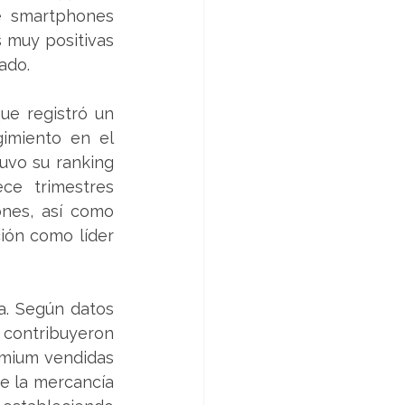
e smartphones 
s muy positivas 
ado.
ue registró un 
imiento en el 
uvo su ranking 
ce trimestres 
nes, así como 
ión como líder 
a. Según datos 
 contribuyeron 
emium vendidas 
e la mercancía 