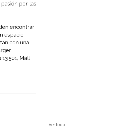
pasión por las 
den encontrar 
un espacio 
ntan con una 
rger, 
13.501, Mall 
Ver todo