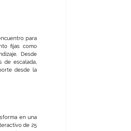
encuentro para 
to fijas como 
dizaje. Desde 
 de escalada, 
orte desde la 
nsforma en una 
eractivo de 25 