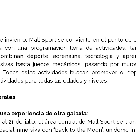
e invierno, Mall Sport se convierte en el punto de 
ia con una programación llena de actividades, tan
ombinan deporte, adrenalina, tecnología y apren
rsivas hasta juegos mecánicos, pasando por muros
. 
Todas estas actividades buscan promover el dep
tividades para todas las edades y niveles.
orales
una experiencia de otra galaxia: 
 al 21 de julio, el área central de Mall Sport se tra
pacial inmersiva con “Back to the Moon”, un domo int