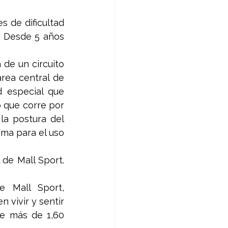
 de dificultad 
: Desde 5 años 
 de un circuito 
ea central de 
 especial que 
 que corre por 
la postura del 
ma para el uso 
de Mall Sport. 
e Mall Sport, 
vivir y sentir 
e más de 1,60 