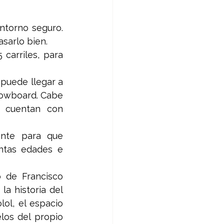
ntorno seguro. 
sarlo bien. 
carriles, para 
 puede llegar a 
lowboard. Cabe 
 cuentan con 
ente para que 
ntas edades e 
 de Francisco 
a historia del 
l, el espacio 
os del propio 