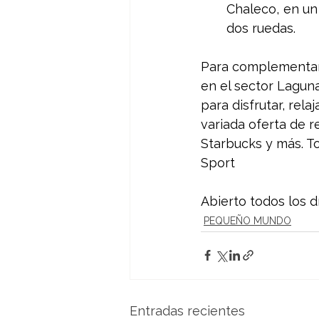
Chaleco, en un
dos ruedas.
Para complementar 
en el sector Laguna
para disfrutar, rel
variada oferta de r
Starbucks y más. To
Sport
Abierto todos los d
PEQUEÑO MUNDO
Entradas recientes