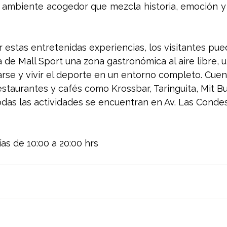
 ambiente acogedor que mezcla historia, emoción y 
estas entretenidas experiencias, los visitantes pue
 de Mall Sport una zona gastronómica al aire libre, 
ajarse y vivir el deporte en un entorno completo. Cue
estaurantes y cafés como Krossbar, Taringuita, Mit Bu
das las actividades se encuentran en Av. Las Condes 
ías de 10:00 a 20:00 hrs