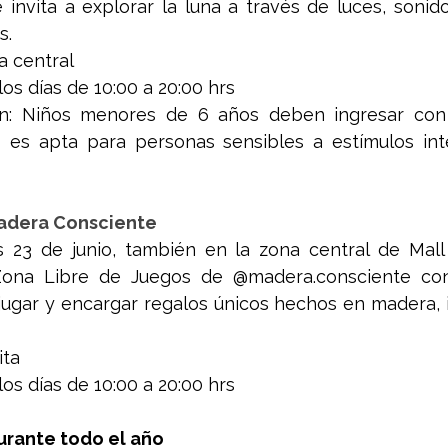
 invita a explorar la luna a través de luces, sonid
s.
a central
los días de 10:00 a 20:00 hrs
: Niños menores de 6 años deben ingresar con u
 es apta para personas sensibles a estímulos inte
adera Consciente
 23 de junio, también en la zona central de Mall 
Zona Libre de Juegos de @madera.consciente con
jugar y encargar regalos únicos hechos en madera, i
ita
los días de 10:00 a 20:00 hrs
durante todo el año