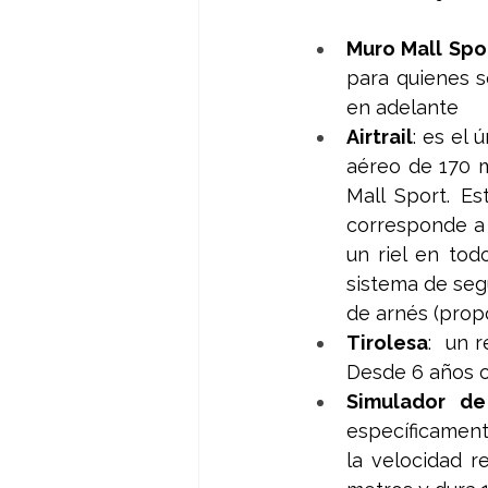
Muro Mall Spo
para quienes s
en adelante
Airtrail
: es el 
aéreo de 170 m
Mall Sport. Es
corresponde a 
un riel en tod
sistema de seg
de arnés (prop
Tirolesa
:  un 
Desde 6 años o
Simulador de 
específicament
la velocidad r