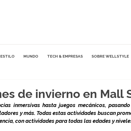
ESTILO
MUNDO
TECH & EMPRESAS
SOBRE WELLSTYLE
es de invierno en Mall 
ncias inmersivas hasta juegos mecánicos, pasando
ladores y más. 
Todas estas actividades buscan promo
encia, con actividades para todas las edades y nivele