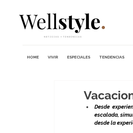
HOME
VIVIR
ESPECIALES
TENDENCIAS
Vacacion
Desde experie
escalada, simu
desde la experi