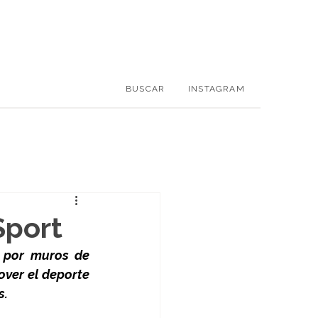
BUSCAR
INSTAGRAM
Sport
 por muros de 
ver el deporte 
s.