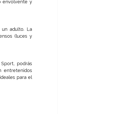
o envolvente y 
n adulto. La 
nsos (luces y 
Sport, podrás 
 entretenidos 
deales para el 