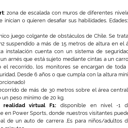
rt
: zona de escalada con muros de diferentes niveles
e inician o quieren desafiar sus habilidades. Edades
único juego colgante de obstáculos de Chile. Se trata
2 suspendido a más de 15 metros de altura en el ár
ta instalación cuenta con un sistema de seguridad
un arnés que está sujeto mediante cintas a un carro
o el recorrido, los monitores se encargan de toda 
uridad. Desde 6 años o que cumpla con la altura míni
orcionado)
recorrido de más de 30 metros sobre el área central 
 un peso mínimo de 20 kg. 
realidad virtual F1:
 disponible en nivel -1 d
e en Power Sports, donde nuestros visitantes pueden 
eal de un auto de carrera .Es para niños/adultos d