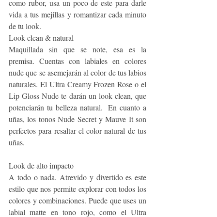
como rubor, usa un poco de este para darle 
vida a tus mejillas y romantizar cada minuto 
de tu look.                                                       
Look clean & natural 
Maquillada sin que se note, esa es la 
premisa. Cuentas con labiales en colores 
nude que se asemejarán al color de tus labios 
naturales. El Ultra Creamy Frozen Rose o el 
Lip Gloss Nude te darán un look clean, que 
potenciarán tu belleza natural.  En cuanto a 
uñas, los tonos Nude Secret y Mauve It son 
perfectos para resaltar el color natural de tus 
uñas. 
Look de alto impacto 
A todo o nada. Atrevido y divertido es este 
estilo que nos permite explorar con todos los 
colores y combinaciones. Puede que uses un 
labial matte en tono rojo, como el Ultra 