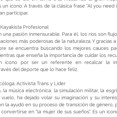
n ícono. A través de la clásica frase “Al you need is 
an participar.
 Kayakista Profesional
 una pasión inmensurable. Para él, los ríos son flujo
aciones más poderosas de la naturaleza. Y gracias a 
pre se encuentra buscando los mejores cauces para
entras que enseña la importancia de cuidar los recur
n ícono por ser un referente en recalcar la im
avés del deporte que lo hace feliz.
cóloga, Activista Trans y Líder
, la música electrónica, la simulación militar, la esg
 vuelo, ha dejado volar su imaginación y su interés
ón la ayudó en su proceso de transición de género, 
convertirse en “la mujer de sus sueños”. Es un ícon