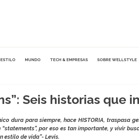
ESTILO
MUNDO
TECH & EMPRESAS
SOBRE WELLSTYLE
s”: Seis historias que i
nico dura para siempre, hace HISTORIA, traspasa ge
“statements”, por eso es tan importante, y vivir busc
 estilo de vida”- Levis.