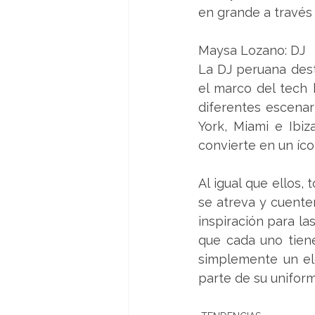
en grande a través 
Maysa Lozano: DJ
La DJ peruana dest
el marco del tech 
diferentes escenar
York, Miami e Ibiz
convierte en un íco
Al igual que ellos,
se atreva y cuente
inspiración para la
que cada uno tiene
simplemente un ele
parte de su uniform