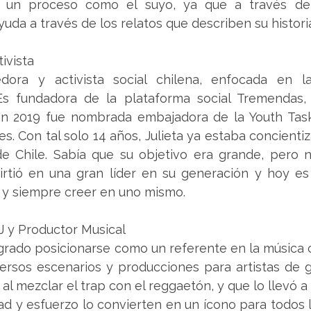
 un proceso como el suyo, ya que a través de 
da a través de los relatos que describen su histori
tivista
ora y activista social chilena, enfocada en la
s fundadora de la plataforma social Tremendas, 
en 2019 fue nombrada embajadora de la Youth Task 
. Con tal solo 14 años, Julieta ya estaba concientiz
de Chile. Sabía que su objetivo era grande, pero n
irtió en una gran líder en su generación y hoy es 
e y siempre creer en uno mismo.
DJ y Productor Musical
grado posicionarse como un referente en la música c
versos escenarios y producciones para artistas de 
al mezclar el trap con el reggaetón, y que lo llevó a 
ad y esfuerzo lo convierten en un ícono para todos 