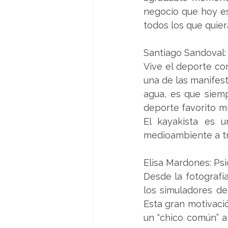
negocio que hoy es u
todos los que quier
Santiago Sandoval:
Vive el deporte con
una de las manifest
agua, es que siem
deporte favorito mi
El kayakista es u
medioambiente a tr
Elisa Mardones: Psi
Desde la fotografía
los simuladores de
Esta gran motivaci
un “chico común” a 