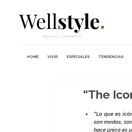
HOME
VIVIR
ESPECIALES
TENDENCIAS
“The Icon
“Lo que es icó
son modas, son 
hace único es un