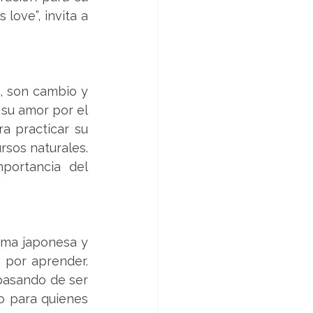
love”, invita a 
, son cambio y 
su amor por el 
 practicar su 
sos naturales. 
portancia del 
rima japonesa y 
 por aprender. 
pasando de ser 
o para quienes 