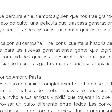
ue perdura en el tiempo: alguien que nos trae grand
eto de culto, una película que traspasa generacio
 ya tiene grandes historias que contar gracias a sus 1
rca con su campaña “The Icons” cuenta la historia de
s para las nuevas generaciones: gente que logró 
 comunidades gracias al desarrollo de un negocio 
aciendo lo que les gusta y manteniendo su propia id
or de Amor y Pasta
scubrió un camino completamente distinto que lo ll
ra los fanáticos de probar nuevas experiencias y 
ía invitó a sus amigos y pidió que trajeran lo que 
rovisar un plato diferente entre todos. Las conver
que se dio en torno a la mesa, fue la gran inspir