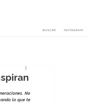
BUSCAR
INSTAGRAM
nspiran
neraciones. No 
ando lo que te 