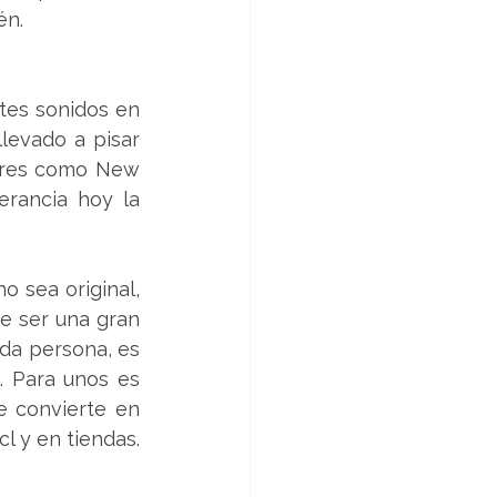
én.
tes sonidos en 
levado a pisar 
ares como New 
rancia hoy la 
o sea original, 
 ser una gran 
da persona, es 
 Para unos es 
 convierte en 
l y en tiendas.