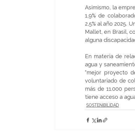
Asimismo, la empre
1,9% de colaborado
2,5% al año 2025. U
Mallet, en Brasil, 
alguna discapacida
En materia de relac
agua y saneamiento
“mejor proyecto de
voluntariado de co
más de 11.000 pers
tiene acceso a agua
SOSTENIBILIDAD