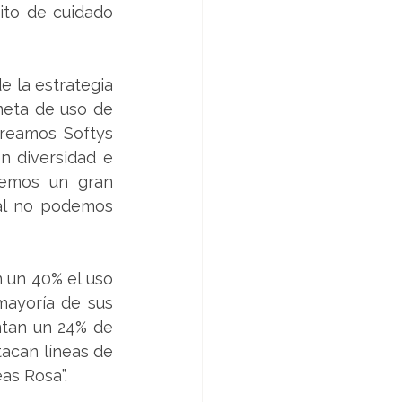
to de cuidado 
 la estrategia 
eta de uso de 
reamos Softys 
n diversidad e 
nemos un gran 
al no podemos 
 un 40% el uso 
mayoría de sus 
ntan un 24% de 
acan líneas de 
as Rosa”.