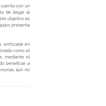
 cuenta con un 
 de llegar al 
te objetivo es 
quipo presenta 
o, enfocada en 
onada como el 
a, mediante el 
o beneficiar a 
rsonas aún no 