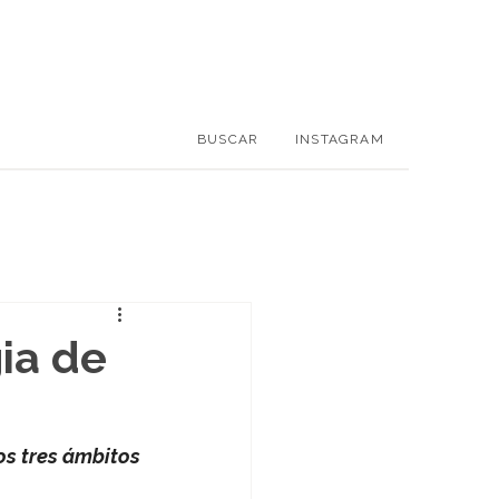
BUSCAR
INSTAGRAM
ia de
os tres ámbitos 