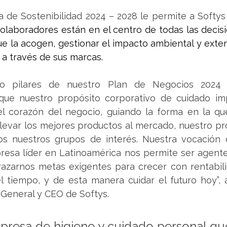
a de Sostenibilidad 2024 – 2028 le permite a Softy
olaboradores están en el centro de todas las decisi
e la acogen, gestionar el impacto ambiental y exten
 a través de sus marcas.
o pilares de nuestro Plan de Negocios 2024 
rque nuestro propósito corporativo de cuidado imp
el corazón del negocio, guiando la forma en la qu
levar los mejores productos al mercado, nuestro pr
os nuestros grupos de interés. Nuestra vocación d
resa líder en Latinoamérica nos permite ser agente
razarnos metas exigentes para crecer con rentabili
el tiempo, y de esta manera cuidar el futuro hoy”, 
 General y CEO de Softys.
mpresa de higiene y cuidado personal que