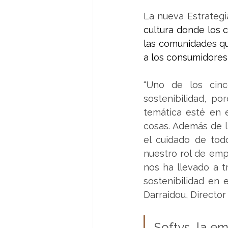
La nueva Estrategi
cultura donde los c
las comunidades qu
a los consumidores
“Uno de los cinc
sostenibilidad, po
temática esté en 
cosas. Además de l
el cuidado de tod
nuestro rol de emp
nos ha llevado a t
sostenibilidad en 
Darraidou, Director
Softys, la e