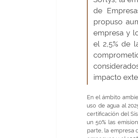
de Empresas
propuso aum
empresa y l
el 2,5% de l
comprometi
considerado
impacto exte
En el ámbito ambie
uso de agua al 202
certificación del S
un 50% las emision
parte, la empresa d