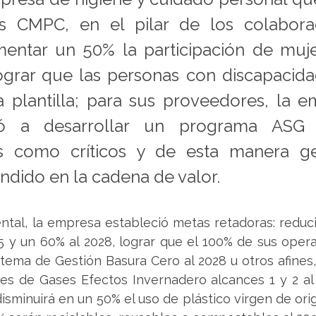
 CMPC, en el pilar de los colaborad
entar un 50% la participación de mujer
ograr que las personas con discapacida
a plantilla; para sus proveedores, la e
ó a desarrollar un programa ASG p
s como críticos y de esta manera ge
ndido en la cadena de valor.
ntal, la empresa estableció metas retadoras: reduci
5 y un 60% al 2028, lograr que el 100% de sus oper
istema de Gestión Basura Cero al 2028 u otros afines, 
es de Gases Efectos Invernadero alcances 1 y 2 al 
isminuirá en un 50% el uso de plástico virgen de orige