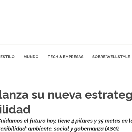
ESTILO
MUNDO
TECH & EMPRESAS
SOBRE WELLSTYLE
anza su nueva estrateg
ilidad
Cuidamos el futuro hoy, tiene 4 pilares y 35 metas en l
tenibilidad: ambiente, social y gobernanza (ASG).