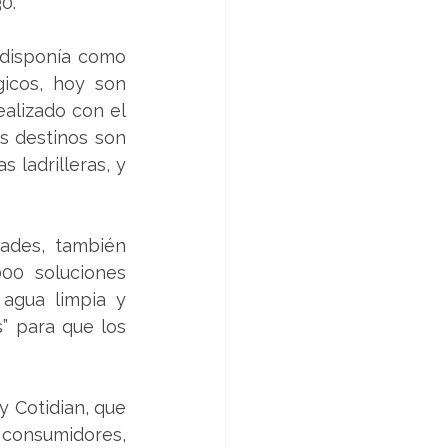
0.
disponía como 
icos, hoy son 
alizado con el 
s destinos son 
ladrilleras, y 
ades, también 
00 soluciones 
agua limpia y 
 para que los 
 Cotidian, que 
 consumidores, 