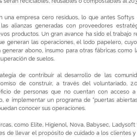
 serán reciclables, reusables o compostables al 203
n una empresa cero residuos, lo que antes Softys 
a las alianzas generadas con proveedores estratég
vos productos. Un gran avance ha sido el trabajo re
que generan las operaciones, el lodo papelero, cuyo
generar abono, insumo para otras fábricas como las 
cuperación de suelos.
ategia de contribuir al desarrollo de las comunid
miso de construir, a través del voluntariado, 2.0
eficio de personas que no cuentan con acceso a 
, e implementar un programa de “puertas abiertas”
puedan conocer sus operaciones.
cas, como Elite, Higienol, Nova, Babysec, Ladysoft y
s de llevar el propósito de cuidado a los clientes y