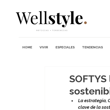
HOME
VIVIR
ESPECIALES
TENDENCIAS
SOFTYS l
sostenib
La estrategia, 
clave de la sos