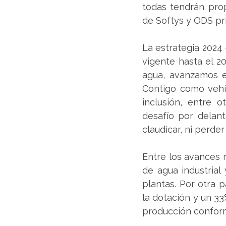
todas tendrán prop
de Softys y ODS pri
La estrategia 2024 
vigente hasta el 2
agua, avanzamos e
Contigo como vehíc
inclusión, entre 
desafío por delan
claudicar, ni perder
Entre los avances r
de agua industrial 
plantas. Por otra 
la dotación y un 33
producción conform