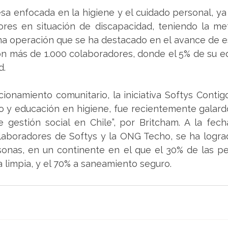
sa enfocada en la higiene y el cuidado personal, ya
res en situación de discapacidad, teniendo la meta
na operación que se ha destacado en el avance de es
con más de 1.000 colaboradores, donde el 5% de su e
d.
ionamiento comunitario, la iniciativa Softys Contig
 y educación en higiene, fue recientemente galard
 gestión social en Chile”, por Britcham. A la fech
laboradores de Softys y la ONG Techo, se ha lograd
onas, en un continente en el que el 30% de las pe
 limpia, y el 70% a saneamiento seguro.