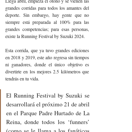
Llega abril, empieza el otoño y se vienen las 
grandes corridas para todos los amantes del 
deporte. Sin embargo, hay gente que no 
siempre está preparada al 100% para las 
grandes competencias; para esas personas, 
existe la Running Festival by Suzuki 2024. 
Esta corrida, que ya tuvo grandes ediciones 
en 2018 y 2019, este año regresa sin tiempos 
ni ganadores, donde el único objetivo es 
divertirte en los mejores 2.5 kilómetros que 
tendrás en tu vida.
El Running Festival by Suzuki se 
desarrollará el próximo 21 de abril 
en el Parque Padre Hurtado de La 
Reina, donde todos los ‘funners’ 
(como se le llama a los fanáticos 