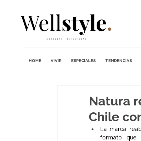
HOME
VIVIR
ESPECIALES
TENDENCIAS
Natura r
Chile c
La marca reab
formato que 