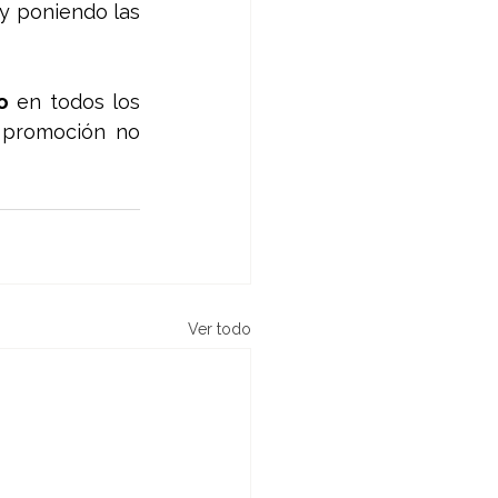
y poniendo las 
o
 en todos los 
 promoción no 
Ver todo