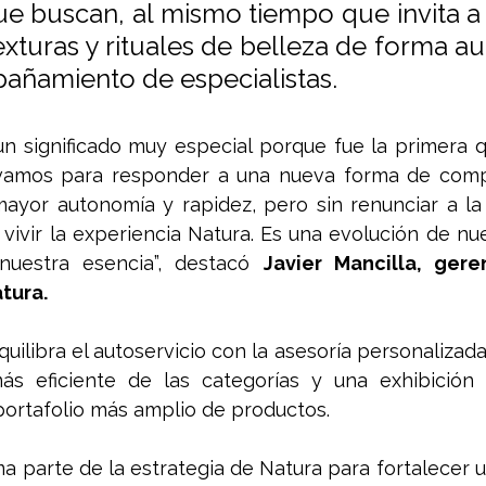
e buscan, al mismo tiempo que invita a 
exturas y rituales de belleza de forma a
añamiento de especialistas.
 un significado muy especial porque fue la primera 
ovamos para responder a una nueva forma de compr
yor autonomía y rapidez, pero sin renunciar a la p
 vivir la experiencia Natura. Es una evolución de nues
nuestra esencia”, destacó 
Javier Mancilla, gere
tura. 
uilibra el autoservicio con la asesoría personalizada
ás eficiente de las categorías y una exhibición qu
portafolio más amplio de productos.
a parte de la estrategia de Natura para fortalecer u