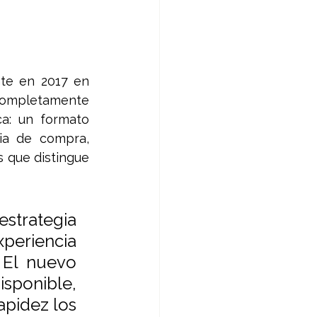
te en 2017 en 
completamente 
a: un formato 
ia de compra, 
 que distingue 
strategia 
periencia 
 El nuevo 
sponible, 
pidez los 