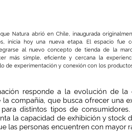
que Natura abrió en Chile, inaugurada originalmen
s, inicia hoy una nueva etapa. El espacio fue 
egrarse al nuevo concepto de tienda de la marc
er más simple, eficiente y cercana la experienc
lo de experimentación y conexión con los productos
ación responde a la evolución de la e
 la compañía, que busca ofrecer una ex
 para distintos tipos de consumidores.
ta la capacidad de exhibición y stock di
que las personas encuentren con mayor ra