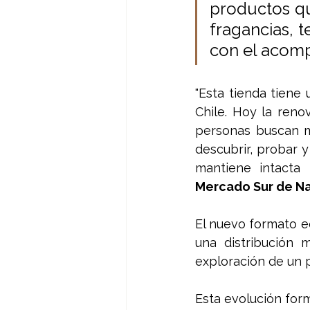
productos qu
fragancias, t
con el acomp
"Esta tienda tiene
Chile. Hoy la ren
personas buscan ma
descubrir, probar y
mantiene intacta 
Mercado Sur de Na
El nuevo formato eq
una distribución m
exploración de un 
Esta evolución form