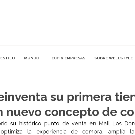
ESTILO
MUNDO
TECH & EMPRESAS
SOBRE WELLSTYLE
einventa su primera tie
on nuevo concepto de c
rió su histórico punto de venta en Mall Los Dom
optimiza la experiencia de compra, amplía la 