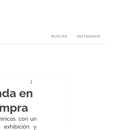
BUSCAR
INSTAGRAM
nda en
ompra
inicos con un 
exhibición y 