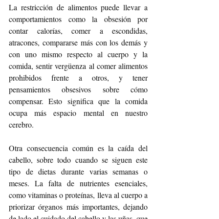
La restricción de alimentos puede llevar a 
comportamientos como la obsesión por 
contar calorías, comer a escondidas, 
atracones, compararse más con los demás y 
con uno mismo respecto al cuerpo y la 
comida, sentir vergüenza al comer alimentos 
prohibidos frente a otros, y tener 
pensamientos obsesivos sobre cómo 
compensar. Esto significa que la comida 
ocupa más espacio mental en nuestro 
cerebro.
Otra consecuencia común es la caída del 
cabello, sobre todo cuando se siguen este 
tipo de dietas durante varias semanas o 
meses. La falta de nutrientes esenciales, 
como vitaminas o proteínas, lleva al cuerpo a 
priorizar órganos más importantes, dejando 
de lado el cuidado del cabello y las uñas, que 