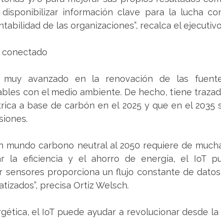
y disponibilizar información clave para la lucha co
ntabilidad de las organizaciones”, recalca el ejecutivo
y conectado
 muy avanzado en la renovación de las fuente
ables con el medio ambiente. De hecho, tiene trazad
trica a base de carbón en el 2025 y que en el 2035 
siones.
un mundo carbono neutral al 2050 requiere de mucha
r la eficiencia y el ahorro de energía, el IoT p
ar sensores proporciona un flujo constante de datos
tizados”, precisa Ortiz Welsch. 
rgética, el IoT puede ayudar a revolucionar desde la 