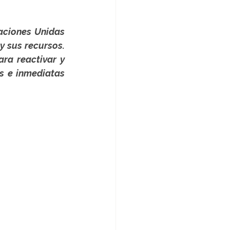
aciones Unidas 
 sus recursos. 
ra reactivar y 
 e inmediatas 