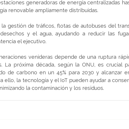
estaciones generadoras de energía centralizadas has
gía renovable ampliamente distribuidas.
la gestión de tráficos, flotas de autobuses del trans
 desechos y el agua, ayudando a reducir las fuga
tencia el ejecutivo. 
eneraciones venideras depende de una ruptura rápid
. La próxima década, según la ONU, es crucial par
ido de carbono en un 45% para 2030 y alcanzar em
a ello, la tecnología y el IoT pueden ayudar a conserv
inimizando la contaminación y los residuos. 