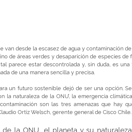
e van desde la escasez de agua y contaminación de l
ino de áreas verdes y desaparición de especies de flo
tal parece estar descontrolada y, sin duda, es una 
nada de una manera sencilla y precisa.  
para un futuro sostenible dejó de ser una opción. Se
n la naturaleza de la ONU’, la emergencia climática, l
a contaminación son las tres amenazas que hay qu
 Claudio Ortiz Welsch, gerente general de Cisco Chile.
de la ONU, el planeta y su naturaleza