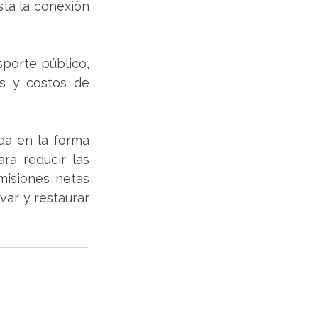
ta la conexión 
porte público, 
s y costos de 
a en la forma 
a reducir las 
isiones netas 
ar y restaurar 