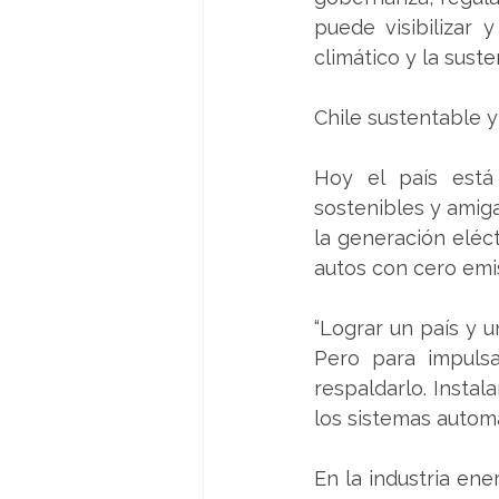
puede visibilizar 
climático y la suste
Chile sustentable 
Hoy el país está
sostenibles y amig
la generación eléc
autos con cero emi
“Lograr un país y 
Pero para impulsa
respaldarlo. Instal
los sistemas automa
En la industria ene