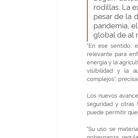
rodillas. La 
pesar de la 
pandemia, el
global de al 
“En ese sentido, e
relevante para enf
energía y la agricul
visibilidad y la 
complejos”, precisa
Los nuevos avances 
seguridad y otras 
puede permitir que 
“Su uso se materia
gobernanza, regulat