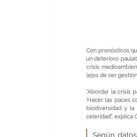
Con pronósticos qu
un deterioro paulat
crisis medioambien
lejos de ser gestio
“Abordar la crisis 
‘Hacer las paces co
biodiversidad y l
celeridad”, explica
Según datos 