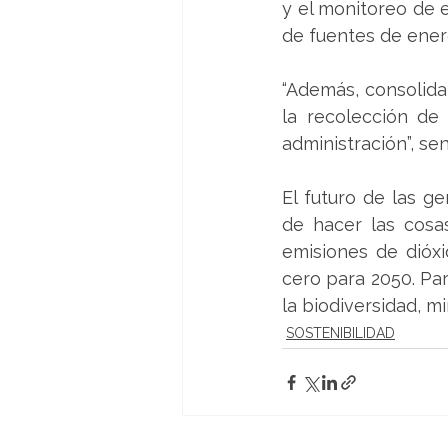
y el monitoreo de 
de fuentes de ener
“Además, consolida 
la recolección de
administración”, sen
El futuro de las g
de hacer las cosas
emisiones de dióx
cero para 2050. Par
la biodiversidad, m
SOSTENIBILIDAD