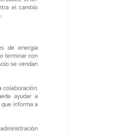
ntra el cambio 
.
s de energía 
o terminar con 
solo se vendan 
 colaboración. 
uede ayudar a 
 que informa a 
administración 