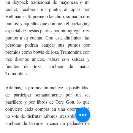
un doypack tradicional de mayonesa o un 
sachet, recibirán un punto; al optar por 
Hellmann's Supreme o ketchup, sumarán dos 
puntos; y aquellos que compren el packaging 
especial de fiestas patrias podrán agregar tres 
puntos a su cuenta. Con esta dinámica, las 
personas podrán canjear sus puntos por 
premios como bowls de loza Tramontina con 
tres diseños únicos, tablas con salsera y 
fuentes de loza, también de marca 
Tramontina.
Además, la promoción incluye la posibilidad 
de participar semanalmente por un set 
parrillero y por libros de Tere Gott, lo que 
convierte cada compra en una oportunidad 
no solo de disfrutar sabores irresistibles, sino 
también de llevarse a casa un pedacito de 
arte y cultura chilena. Para participar, los 