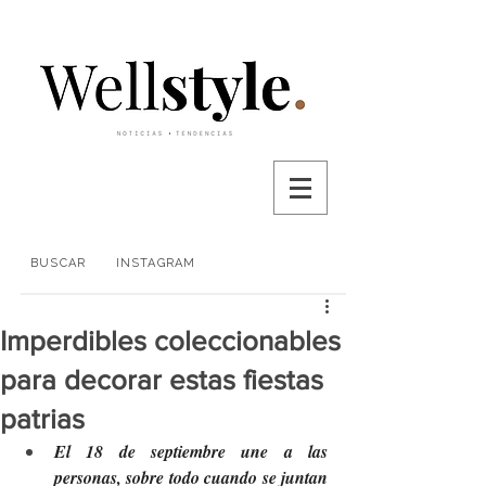
BUSCAR
INSTAGRAM
Imperdibles coleccionables
para decorar estas fiestas
patrias
El 18 de septiembre une a las 
personas, sobre todo cuando se juntan 