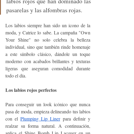
labios rojos que han dominado las 
pasarelas y las alfombras rojas.
Los labios siempre han sido un icono de la 
moda, y Catrice lo sabe. La campaña "Own 
Your Shine" no solo celebra la belleza 
individual, sino que también rinde homenaje 
a este símbolo clásico, dándole un toque 
moderno con acabados brillantes y texturas 
ligeras que aseguran comodidad durante 
todo el día.
Los labios rojos perfectos
Para conseguir un look icónico que nunca 
pasa de moda, empieza delineando tus labios 
con el 
Plumping Lip Liner
 para definir y 
realzar su forma natural. A continuación, 
aplica el Shine Bomb Lip Lacquer en un 