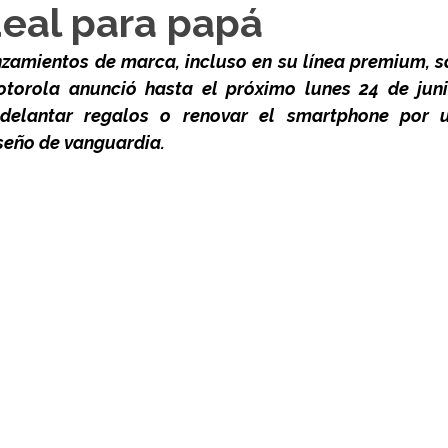
deal para papá
nzamientos de marca, incluso en su línea premium, so
torola anunció hasta el próximo lunes 24 de junio
delantar regalos o renovar el smartphone por u
iseño de vanguardia.