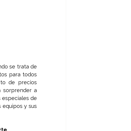
do se trata de 
os para todos 
to de precios 
 sorprender a 
 especiales de 
 equipos y sus 
rte