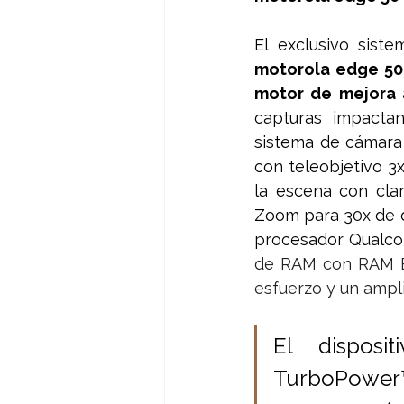
El exclusivo sistem
motorola edge 50
motor de mejora 
capturas impactan
sistema de cámara 
con teleobjetivo 3x
la escena con clar
Zoom para 30x de d
procesador Qualc
de RAM con RAM Bo
esfuerzo y un ampli
El disposi
TurboPower™