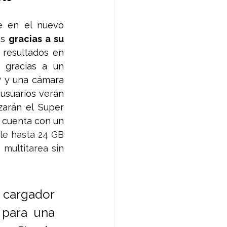
está presente en el nuevo 
s 
gracias a su 
 resultados en 
 gracias a un 
 y una cámara 
usuarios verán 
zarán el Super 
 cuenta con un 
e hasta 24 GB 
ultitarea sin 
cargador 
para una 