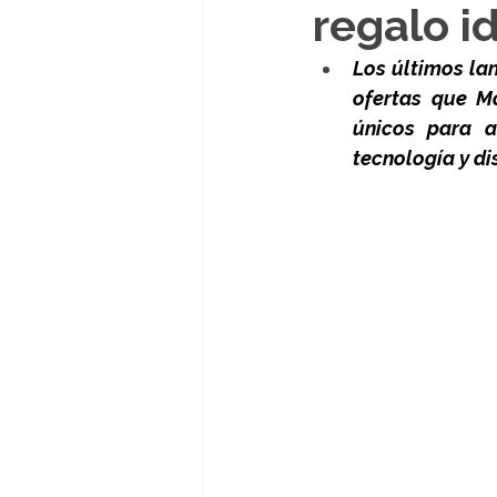
regalo i
Los últimos la
ofertas que Mo
únicos para a
tecnología y d