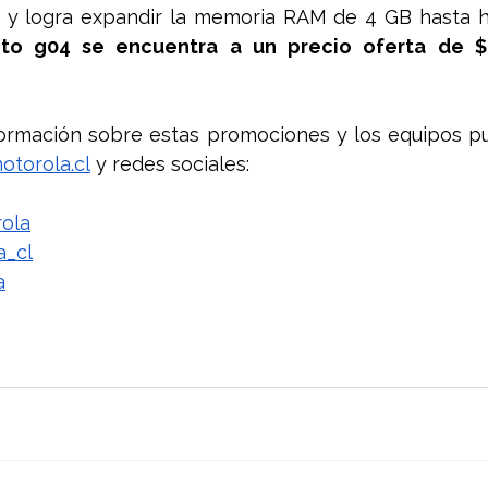
o y logra expandir la memoria RAM de 4 GB hasta h
to g04 se encuentra a un precio oferta de $
ormación sobre estas promociones y los equipos pue
torola.cl
 y redes sociales:
ola
a_cl
a