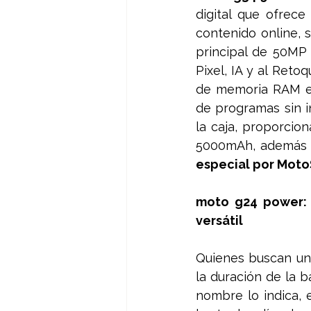
digital que ofrece
contenido online, 
principal de 50MP 
Pixel, IA y al Reto
de memoria RAM ex
de programas sin i
la caja, proporcio
5000mAh, además v
especial por Moto
moto g24 power: 
versátil
Quienes buscan un 
la duración de la b
nombre lo indica, 