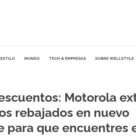
ESTILO
MUNDO
TECH & EMPRESAS
SOBRE WELLSTYLE
escuentos: Motorola ex
ios rebajados en nuevo
 para que encuentres e