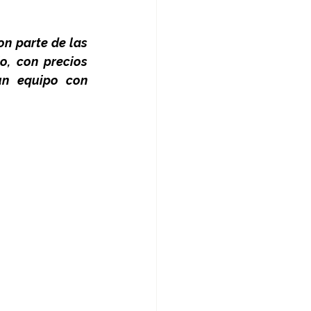
n parte de las 
, con precios 
n equipo con 