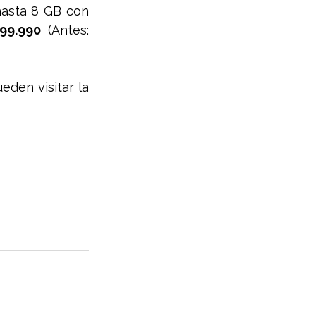
asta 8 GB con 
99.990 
(Antes: 
den visitar la 