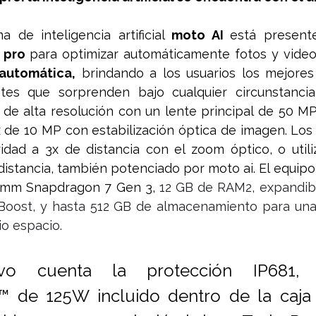
a de inteligencia artificial 
moto AI 
 pro 
para optimizar automáticamente fotos y video
automática,
 brindando a los usuarios los mejores
tes que sorprenden bajo cualquier circunstancia
de alta resolución con un lente principal de 50 MP
 de 10 MP con estabilización óptica de imagen. Los 
idad a 3x de distancia con el zoom óptico, o utili
istancia, también potenciado por moto ai. El equipo
omm Snapdragon 7 Gen 3, 
12 GB de RAM2, expandibl
ost, y hasta 512 GB de almacenamiento para una m
o espacio. 
tivo cuenta la protección IP681, 
 de 125W incluido dentro de la caja 