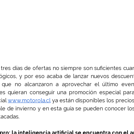
res días de ofertas no siempre son suficientes cuan
lógicos, y por eso acaba de lanzar nuevos descuent
s que no alcanzaron a aprovechar el último even
nes quieran conseguir una promoción especial para
ial 
www.motorola.cl
 ya están disponibles los precios
e de invierno y en esta guía se pueden conocer los
tacadas.
ro: la inteligencia artificial se encuentra con el a