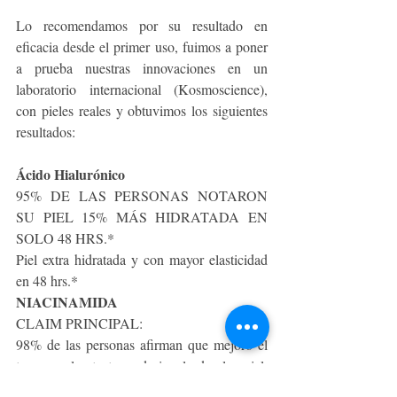
Lo recomendamos por su resultado en 
eficacia desde el primer uso, fuimos a poner 
a prueba nuestras innovaciones en un 
laboratorio internacional (Kosmoscience), 
con pieles reales y obtuvimos los siguientes 
resultados: 
Ácido Hialurónico
95% DE LAS PERSONAS NOTARON 
SU PIEL 15% MÁS HIDRATADA EN 
SOLO 48 HRS.*
Piel extra hidratada y con mayor elasticidad 
en 48 hrs.*
NIACINAMIDA
CLAIM PRINCIPAL:
98% de las personas afirman que mejoró el 
tono y la textura desigual de la piel, 
dejándola suave, radiante y saludable, en 24 