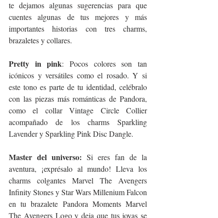
te dejamos algunas sugerencias para que 
cuentes algunas de tus mejores y más 
importantes historias con tres charms, 
brazaletes y collares.
Pretty in pink
: Pocos colores son tan 
icónicos y versátiles como el rosado. Y si 
este tono es parte de tu identidad, celébralo 
con las piezas más románticas de Pandora, 
como el collar Vintage Circle Collier 
acompañado de los charms Sparkling 
Lavender y Sparkling Pink Disc Dangle. 
Master del universo:
 Si eres fan de la 
aventura, ¡exprésalo al mundo! Lleva los 
charms colgantes Marvel The Avengers 
Infinity Stones y Star Wars Millenium Falcon 
en tu brazalete Pandora Moments Marvel 
The Avengers Logo y deja que tus joyas se 