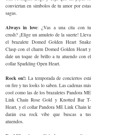
conviertan en símbolos de tu amor por estas 
sagas. 
Always in love
: ¿Vas a una cita con tu 
crush? ¡Elige un amuleto de la suerte! Lleva 
el brazalete Domed Golden Heart Snake 
Clasp con el charm Domed Golden Heart y 
dale un toque de brillo a tu atuendo con el 
collar Sparkling Open Heart. 
Rock on!:
 La temporada de conciertos está 
on fire y tus looks lo saben. Las cadenas más 
cool como las de los brazaletes Pandora ME 
Link Chain Rose Gold y Knotted Bar T-
Heart, y el collar Pandora ME Link Chain le 
darán esa rock vibe que buscas a tus 
atuendos.