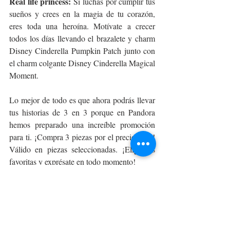
Real life princess:
 Si luchas por cumplir tus 
sueños y crees en la magia de tu corazón, 
eres toda una heroína. Motívate a crecer 
todos los días llevando el brazalete y charm 
Disney Cinderella Pumpkin Patch junto con 
el charm colgante Disney Cinderella Magical 
Moment.
Lo mejor de todo es que ahora podrás llevar 
tus historias de 3 en 3 porque en Pandora 
hemos preparado una increíble promoción 
para ti. ¡Compra 3 piezas por el precio de 2! 
Válido en piezas seleccionadas. ¡Elige tus 
favoritas y exprésate en todo momento!
beauty
pandora
BELLEZA Y MODA