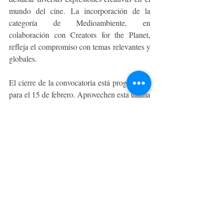
mundo del cine. La incorporación de la 
categoría de Medioambiente, en 
colaboración con Creators for the Planet, 
refleja el compromiso con temas relevantes y 
globales.
El cierre de la convocatoria está programado 
para el 15 de febrero. Aprovechen esta última 
oportunidad para ser parte de los Sony 
Future Filmmaker Awards y contribuir al 
crecimiento y reconocimiento de la 
creatividad cinematográfica a nivel mundial.
Para obtener más información y realizar su 
inscripción, visite 
www.sonyfuturefilmmakerawards.com.
TECNOLOGÍA