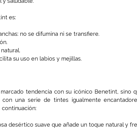
 y saludable.   
nt es: 
chas: no se difumina ni se transfiere. 
ón. 
natural. 
ilita su uso en labios y mejillas. 
 marcado tendencia con su icónico Benetint, sino q
con una serie de tintes igualmente encantadores 
 continuación: 
rosa desértico suave que añade un toque natural y fres