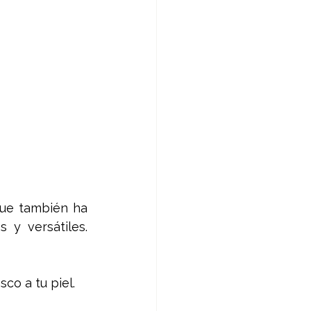
ue también ha 
y versátiles. 
co a tu piel.