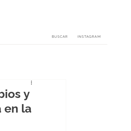
BUSCAR
INSTAGRAM
bios y
 en la