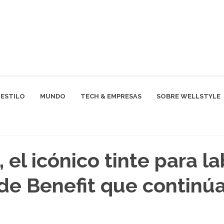
ESTILO
MUNDO
TECH & EMPRESAS
SOBRE WELLSTYLE
 el icónico tinte para la
 de Benefit que continúa