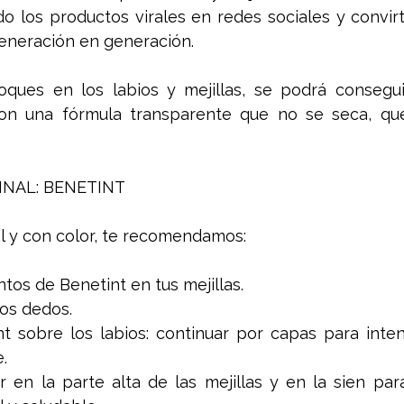
do los productos virales en redes sociales y convir
eneración en generación. 
ques en los labios y mejillas, se podrá consegui
con una fórmula transparente que no se seca, que 
INAL: BENETINT 
l y con color, te recomendamos: 
ntos de Benetint en tus mejillas. 
os dedos. 
t sobre los labios: continuar por capas para intensi
. 
ar en la parte alta de las mejillas y en la sien par