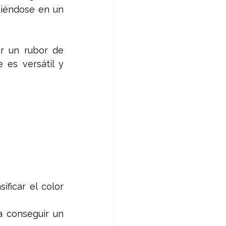
tiéndose en un 
r un rubor de 
es versátil y 
ficar el color 
a conseguir un 