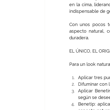
en la cima, lideran
indispensable de g
Con unos pocos to
aspecto natural, 
duradera. 
EL ÚNICO, EL ORIG
Para un look natura
Aplicar tres pu
Difuminar con l
Aplicar Benetin
según se desee
Benetip: aplic