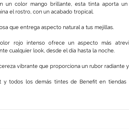
n un color mango brillante, esta tinta aporta un 
ina el rostro, con un acabado tropical.
rosa que entrega aspecto natural a tus mejillas. 
color rojo intenso ofrece un aspecto más atrev
e cualquier look, desde el día hasta la noche.
cereza vibrante que proporciona un rubor radiante y 