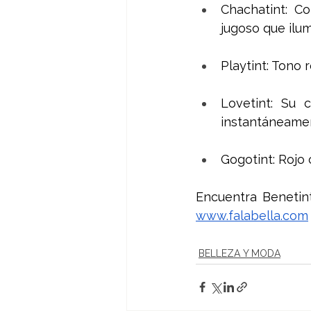
Chachatint: Co
jugoso que ilum
Playtint: Tono 
Lovetint: Su 
instantáneament
Gogotint: Rojo 
www.falabella.com
BELLEZA Y MODA