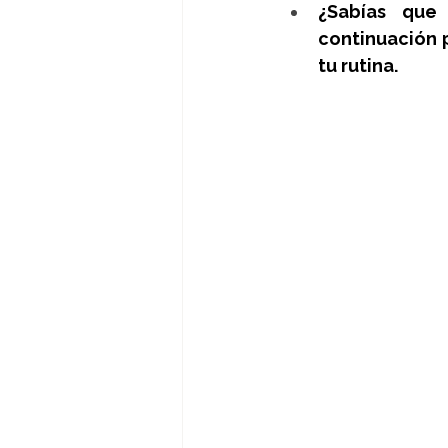
¿Sabías que
continuación p
tu rutina. 