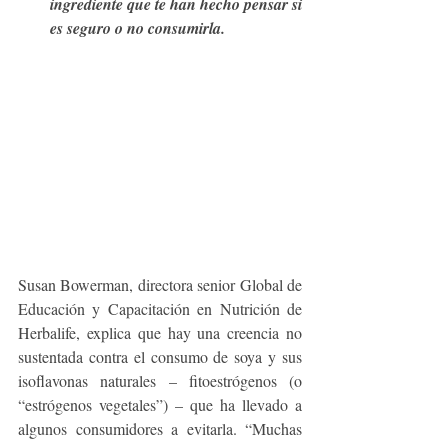
ingrediente que te han hecho pensar si 
es seguro o no consumirla.
Susan Bowerman, directora senior Global de 
Educación y Capacitación en Nutrición de 
Herbalife, explica que hay una creencia no 
sustentada contra el consumo de soya y sus 
isoflavonas naturales – fitoestrógenos (o 
“estrógenos vegetales”) – que ha llevado a 
algunos consumidores a evitarla. “Muchas 