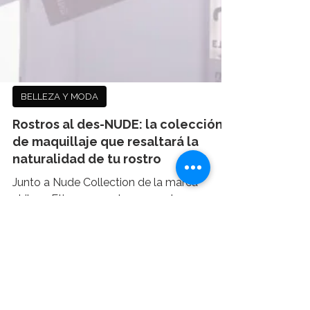
BELLEZA Y MODA
Rostros al des-NUDE: la colección
de maquillaje que resaltará la
naturalidad de tu rostro
Junto a Nude Collection de la marca
chilena Etienne, puedes pasar de un
maquillaje efecto cara lavada a un
llamativo look de noche en...