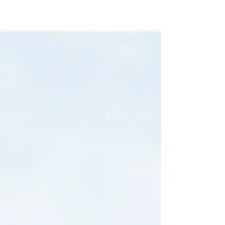
rediseño de la...