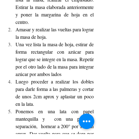
Estirar la masa elaborada anteriormente 
y poner la margarina de hoja en el 
centro.
Amasar y realizar las vueltas para lograr 
la masa de hoja.
Una vez lista la masa de hoja, estirar de 
forma rectangular con azúcar para 
lograr que se integre en la masa. Repetir 
por el otro lado de la masa para integrar 
azúcar por ambos lados
Luego proceder a realizar los dobles 
para darle forma a las palmeras y cortar 
de unos 2cm aprox y aplastar un poco 
en la lata.
Ponemos en una lata con papel 
mantequilla y  con una pequeña 
separación,  hornear a 200° por 10 min 
aprox. Dar vuelta para que se dore por 