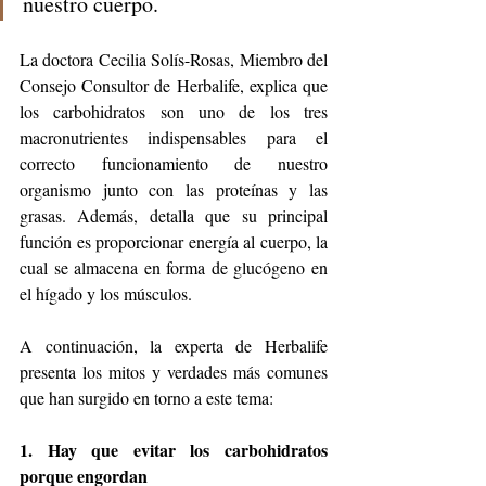
nuestro cuerpo.
La doctora Cecilia Solís-Rosas, Miembro del 
Consejo Consultor de Herbalife, explica que 
los carbohidratos son uno de los tres 
macronutrientes indispensables para el 
correcto funcionamiento de nuestro 
organismo junto con las proteínas y las 
grasas. Además, detalla que su principal 
función es proporcionar energía al cuerpo, la 
cual se almacena en forma de glucógeno en 
el hígado y los músculos.
A continuación, la experta de Herbalife 
presenta los mitos y verdades más comunes 
que han surgido en torno a este tema:
1. Hay que evitar los carbohidratos 
porque engordan