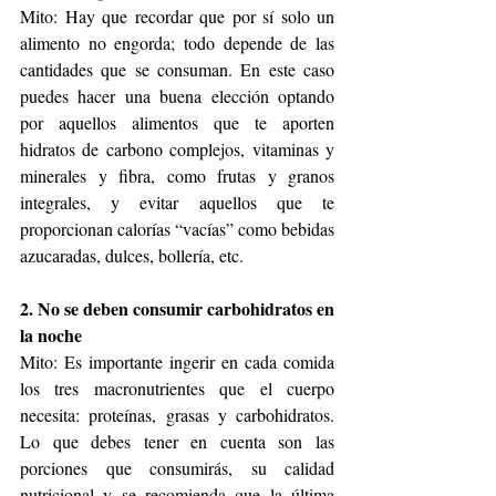
Mito: Hay que recordar que por sí solo un 
alimento no engorda; todo depende de las 
cantidades que se consuman. En este caso 
puedes hacer una buena elección optando 
por aquellos alimentos que te aporten 
hidratos de carbono complejos, vitaminas y 
minerales y fibra, como frutas y granos 
integrales, y evitar aquellos que te 
proporcionan calorías “vacías” como bebidas 
azucaradas, dulces, bollería, etc.
2. No se deben consumir carbohidratos en 
la noche
Mito: Es importante ingerir en cada comida 
los tres macronutrientes que el cuerpo 
necesita: proteínas, grasas y carbohidratos. 
Lo que debes tener en cuenta son las 
porciones que consumirás, su calidad 
nutricional y se recomienda que la última 