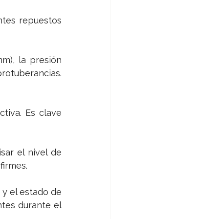
tes repuestos 
m), la presión 
rotuberancias. 
tiva. Es clave 
ar el nivel de 
firmes.
 y el estado de 
tes durante el 