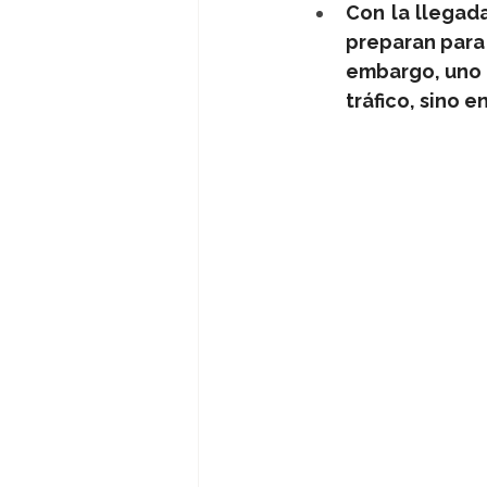
Con la llegada
preparan para v
embargo, uno d
tráfico, sino 