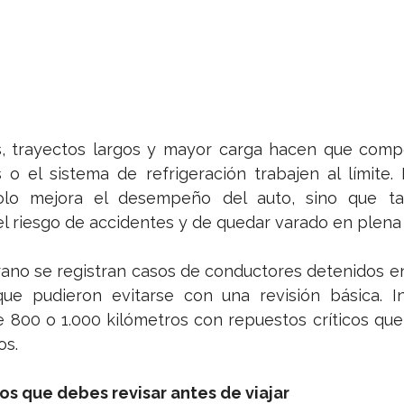
s, trayectos largos y mayor carga hacen que com
 o el sistema de refrigeración trabajen al límite. 
solo mejora el desempeño del auto, sino que ta
el riesgo de accidentes y de quedar varado en plena 
ano se registran casos de conductores detenidos en
que pudieron evitarse con una revisión básica. In
e 800 o 1.000 kilómetros con repuestos críticos que
os.
cos que debes revisar antes de viajar