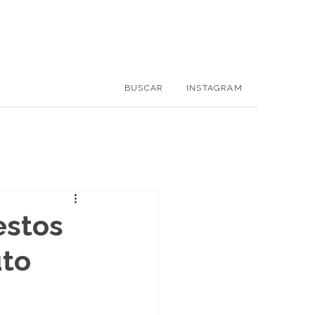
BUSCAR
INSTAGRAM
estos
uto