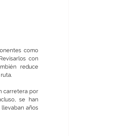
ponentes como 
Revisarlos con 
mbién reduce 
ruta.
 carretera por 
cluso, se han 
 llevaban años 