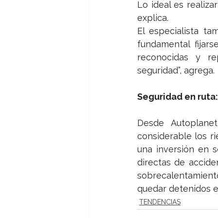
Lo ideal es realiza
explica.
El especialista ta
fundamental fijarse
reconocidas y re
seguridad”, agrega.
Seguridad en ruta:
Desde Autoplane
considerable los r
una inversión en s
directas de accide
sobrecalentamiento
quedar detenidos e
TENDENCIAS