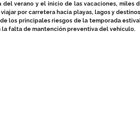
 del verano y el inicio de las vacaciones, miles d
iajar por carretera hacia playas, lagos y destinos t
e los principales riesgos de la temporada estival 
en la falta de mantención preventiva del vehículo.