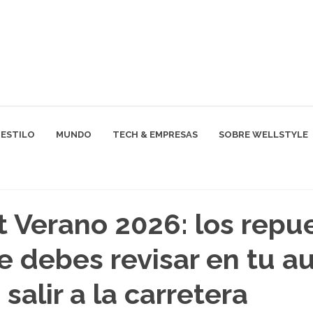
ESTILO
MUNDO
TECH & EMPRESAS
SOBRE WELLSTYLE
t Verano 2026: los repu
e debes revisar en tu a
salir a la carretera