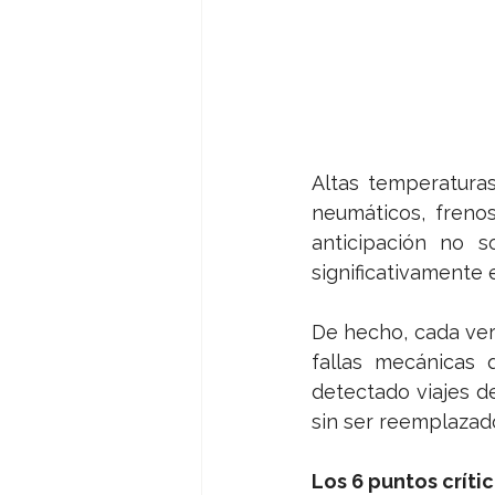
Altas temperatura
neumáticos, frenos
anticipación no 
significativamente 
De
 hecho, cada ver
fallas mecánicas 
detectado viajes d
sin ser reemplazad
Los 6 puntos críti