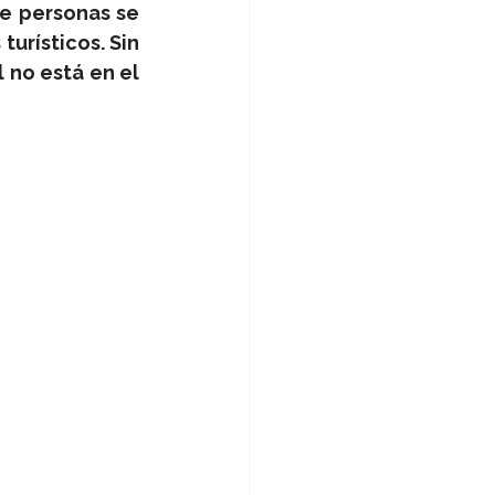
e personas se 
urísticos. Sin 
no está en el 