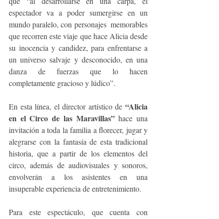
que “al desarrollarse en una carpa, el 
espectador va a poder sumergirse en un 
mundo paralelo, con personajes  memorables 
que recorren este viaje que hace Alicia desde 
su inocencia y candidez, para enfrentarse a 
un universo salvaje y desconocido, en una 
danza de fuerzas que lo hacen 
completamente gracioso y lúdico”.
“Alicia 
En esta línea, el director artístico de 
en el Circo de las Maravillas”
 hace una 
invitación a toda la familia a florecer, jugar y 
alegrarse con la fantasía de esta tradicional 
historia, que a partir de los elementos del 
circo, además de audiovisuales y sonoros, 
envolverán a los asistentes en una 
insuperable experiencia de entretenimiento.   
Para este espectáculo, que cuenta con 