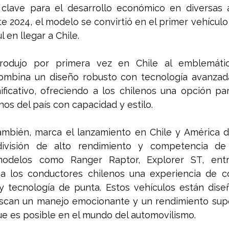
clave para el desarrollo económico en diversas ár
te 2024, el modelo se convirtió en el primer vehículo 
 en llegar a Chile. 
trodujo por primera vez en Chile al emblemátic
ombina un diseño robusto con tecnología avanzada.
ificativo, ofreciendo a los chilenos una opción par
nos del país con capacidad y estilo.
ambién, marca el lanzamiento en Chile y América de
división de alto rendimiento y competencia de 
modelos como Ranger Raptor, Explorer ST, entre
a los conductores chilenos una experiencia de c
 tecnología de punta. Estos vehículos están diseñ
scan un manejo emocionante y un rendimiento super
ue es posible en el mundo del automovilismo.