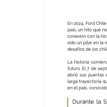
En 2024, Ford Chil
país, un hito que n
conexión con la his
sido un pilar en la
desafíos de los chi
La historia comie
futuro. El 7 de se
abrió sus puertas 
larga trayectoria q
en el país, conocido
Durante la S