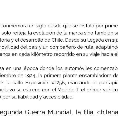
e conmemora un siglo desde que se instaló por primer
o solo refleja la evolución de la marca sino también 
toria y el desarrollo de Chile. Desde su llegada en 19
 movilidad del país y un compañero de ruta, adaptánd
lenos en cada kilómetro recorrido en su viaje hacia e
nza en una época donde los automóviles comenzaban
ptiembre de 1924, la primera planta ensambladora de
en la calle Exposición 
#1258
, marcando el puntapié 
ue tuvo su estreno con el Modelo T, el primer vehíc
 por su fiabilidad y accesibilidad.
egunda Guerra Mundial, la filial chilena