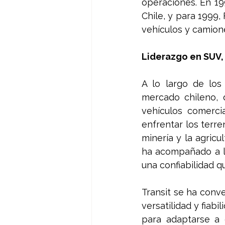
operaciones. En 199
Chile, y para 1999
vehículos y camion
Liderazgo en SUV,
A lo largo de los
mercado chileno, 
vehículos comerci
enfrentar los terr
minería y la agricu
ha acompañado a lo
una confiabilidad q
Transit se ha conv
versatilidad y fiab
para adaptarse a 