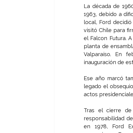
La década de 1960
1963, debido a dif
local, Ford decidió
visitó Chile para f
el Falcon Futura. A
planta de ensambla
Valparaíso. En fe
inauguración de es
Ese año marcó tamb
legado el obsequio
actos presidenciales
Tras el cierre de
responsabilidad de
en 1978, Ford Exp