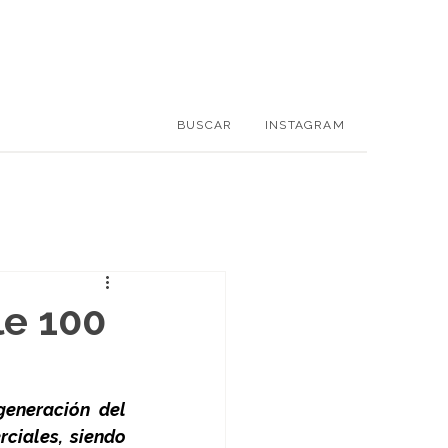
BUSCAR
INSTAGRAM
le 100
eneración del 
ciales, siendo 