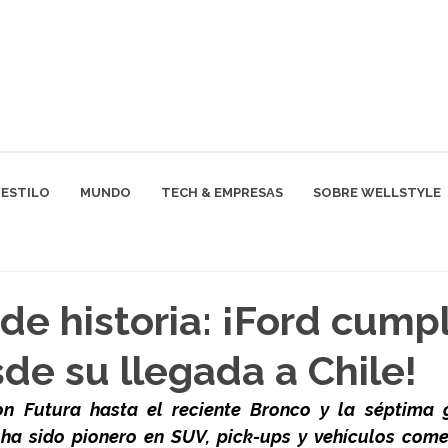
ESTILO
MUNDO
TECH & EMPRESAS
SOBRE WELLSTYLE
 de historia: ¡Ford cump
de su llegada a Chile!
n Futura hasta el reciente Bronco y la séptima g
ha sido pionero en SUV, pick-ups y vehículos comer