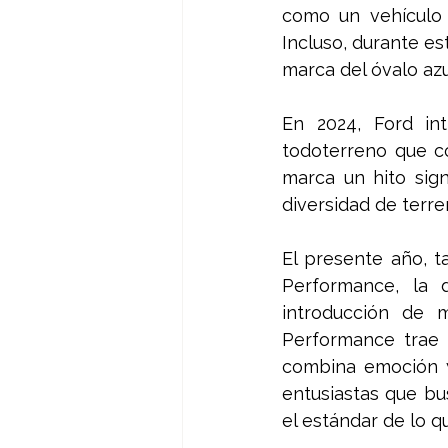
como un vehículo 
Incluso, durante es
marca del óvalo azul
En 2024, Ford in
todoterreno que c
marca un hito sign
diversidad de terre
El presente año, t
Performance, la 
introducción de 
Performance trae 
combina emoción y
entusiastas que bu
el estándar de lo q