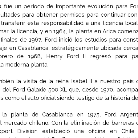
 fue un periodo de importante evolución para Ford
icultades para obtener permisos para continuar con
 transferir esta responsabilidad a una licencia local.
irmar la licencia, y en 1964, la planta en Arica comen
 finales de 1967, Ford inició los estudios para const
je en Casablanca, estratégicamente ubicada cerca 
brero de 1968, Henry Ford II regresó para part
ta moderna planta.
ién la visita de la reina Isabel II a nuestro país
 del Ford Galaxie 500 XL que, desde 1970, acompañ
 como el auto oficial siendo testigo de la historia de
 la planta de Casablanca en 1975, Ford Argenti
l mercado chileno. Con la eliminación de barreras 
ort Division estableció una oficina en Chile p