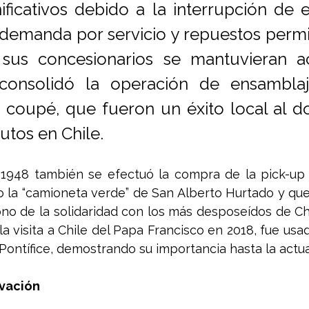
ificativos debido a la interrupción de en
demanda por servicio y repuestos permit
sus concesionarios se mantuvieran act
consolidó la operación de ensamblaj
 coupé, que fueron un éxito local al do
utos en Chile.
 1948 también se efectuó la compra de la pick-up F
la “camioneta verde” de San Alberto Hurtado y que 
ono de la solidaridad con los más desposeídos de Chil
la visita a Chile del Papa Francisco en 2018, fue usad
ontífice, demostrando su importancia hasta la actua
vación 