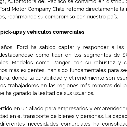
1, Automotora del Pacífico se convirtió en distribui
, Ford Motor Company Chile retomó directamente la 
es, reafirmando su compromiso con nuestro país.
 pick-ups y vehículos comerciales
 años, Ford ha sabido captar y responder a las
destacándose como líder en los segmentos de SU
ales. Modelos como Ranger, con su robustez y c
enos más exigentes, han sido fundamentales para se
ltura, donde la durabilidad y el rendimiento son esen
s trabajadores en las regiones más remotas del paí
ue ha ganado la lealtad de sus usuarios.
ertido en un aliado para empresarios y emprendedor
ilidad en el transporte de bienes y personas. La capac
diferentes necesidades comerciales ha consolidad