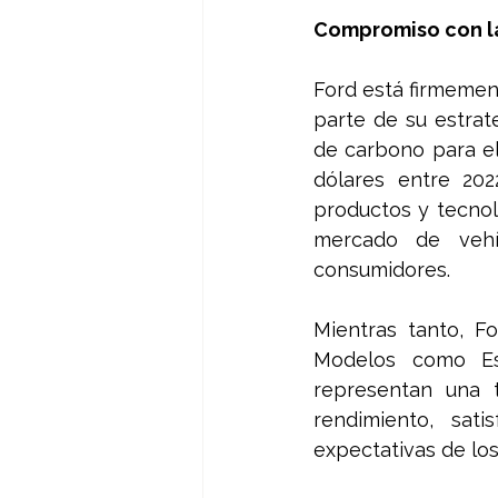
Compromiso con la
Ford está firmemen
parte de su estrate
de carbono para el
dólares entre 202
productos y tecnolo
mercado de vehíc
consumidores.
Mientras tanto, Fo
Modelos como Esc
representan una t
rendimiento, sati
expectativas de los