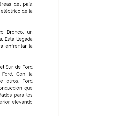
eas del país. 
eléctrico de la 
o Bronco, un 
 Esta llegada 
a enfrentar la 
l Sur de Ford 
Ford. Con la 
 otros, Ford 
onducción que 
ados para los 
ior, elevando 