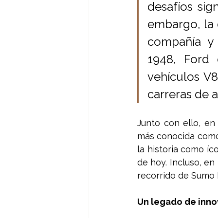
desafíos sign
embargo, la 
compañía y 
1948, Ford 
vehículos V8
carreras de a
Junto con ello, en
más conocida como 
la historia como íc
de hoy. Incluso, en 
recorrido de Sumo P
Un legado de inno