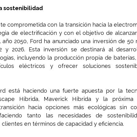
 sostenibilidad
te comprometida con la transición hacia la electrom
gia de electrificación y con el objetivo de alcanzar 
 año 2050, Ford ha anunciado una inversión de 50 m
2 y 2026. Esta inversión se destinará al desarro
gías, incluyendo la producción propia de baterías, p
ulos eléctricos y ofrecer soluciones sostenib
rd está haciendo una fuerte apuesta por la tecnol
ape Híbrida, Maverick Híbrida y la próxima F
ransición hacia opciones más ecológicas sin co
sfaciendo tanto las necesidades de sostenibili
 clientes en términos de capacidad y eficiencia.