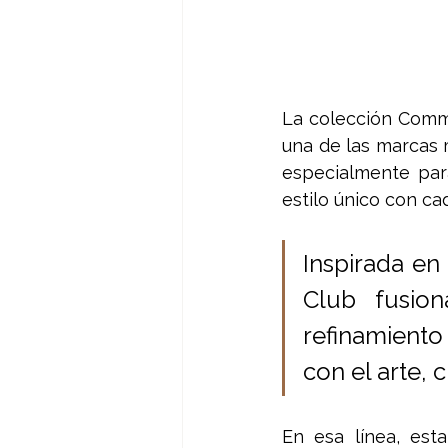
La colección Commu
una de las marcas 
especialmente par
estilo único con ca
Inspirada en
Club fusion
refinamiento 
con el arte, c
En esa línea, est