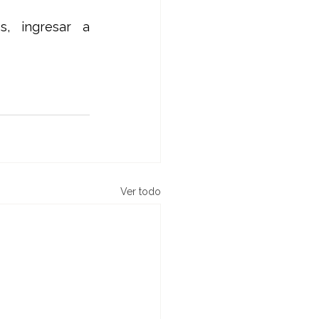
Para más información sobre esta colección y otras novedades, ingresar a 
Ver todo