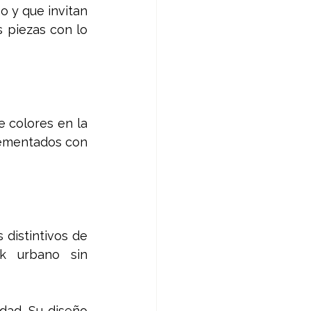
 y que invitan 
 piezas con lo 
colores en la 
lementados con 
distintivos de 
 urbano sin 
dad. Su diseño 