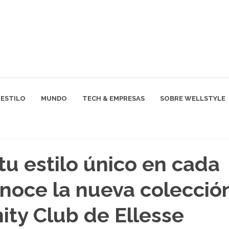
ESTILO
MUNDO
TECH & EMPRESAS
SOBRE WELLSTYLE
tu estilo único en cada
onoce la nueva colecció
ty Club de Ellesse