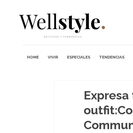
HOME
VIVIR
ESPECIALES
TENDENCIAS
Expresa 
outfit:C
Communi