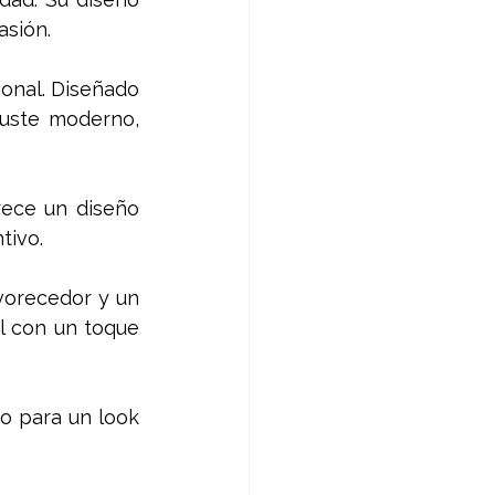
asión. 
onal. Diseñado 
uste moderno, 
rece un diseño 
tivo. 
vorecedor y un 
 con un toque 
o para un look 