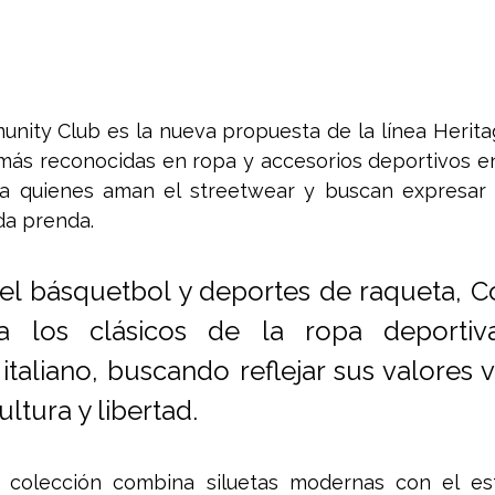
nity Club es la nueva propuesta de la línea Herita
más reconocidas en ropa y accesorios deportivos en
a quienes aman el streetwear y buscan expresar s
da prenda. 
 el básquetbol y deportes de raqueta, 
a los clásicos de la ropa deportiv
italiano, buscando reflejar sus valores v
ultura y libertad. 
a colección combina siluetas modernas con el esti