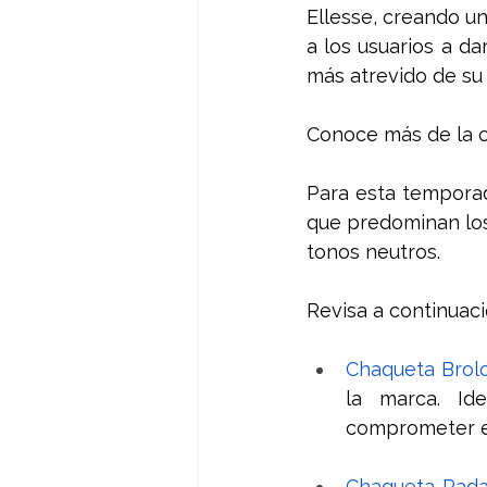
Ellesse, creando un
a los usuarios a da
más atrevido de su 
Conoce más de la c
Para esta temporad
que predominan los
tonos neutros. 
Revisa a continuaci
Chaqueta Brol
la marca. Id
comprometer el
Chaqueta Rada