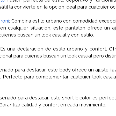
til la convierte en la opción ideal para cualquier oc
roni
: Combina estilo urbano con comodidad excepci
en cualquier situación, este pantalón ofrece un aj
uienes buscan un look casual y con estilo. 
 Es una declaración de estilo urbano y confort. Of
onal para quienes buscan un look casual pero distin
señado para destacar, este body ofrece un ajuste fa
. Perfecto para complementar cualquier look casual
iseñado para destacar, este short bicolor es perfect
 Garantiza calidad y confort en cada movimiento.